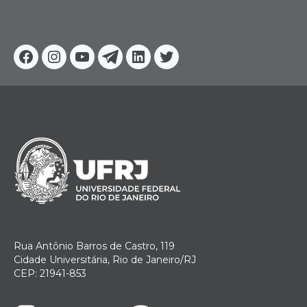
Facebook
Instagram
Youtube
Telegram
Linkedin
Twitter
Rua Antônio Barros de Castro, 119
Cidade Universitária, Rio de Janeiro/RJ
CEP: 21941-853