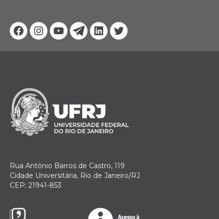
Facebook
Instagram
Youtube
Telegram
Linkedin
Twitter
Rua Antônio Barros de Castro, 119
Cidade Universitária, Rio de Janeiro/RJ
CEP: 21941-853