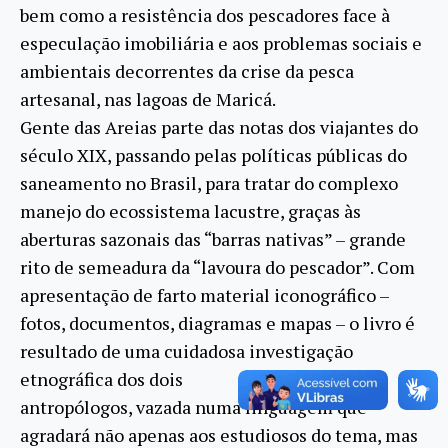
bem como a resistência dos pescadores face à
especulação imobiliária e aos problemas sociais e
ambientais decorrentes da crise da pesca
artesanal, nas lagoas de Maricá.
Gente das Areias parte das notas dos viajantes do
século XIX, passando pelas políticas públicas do
saneamento no Brasil, para tratar do complexo
manejo do ecossistema lacustre, graças às
aberturas sazonais das “barras nativas” – grande
rito de semeadura da “lavoura do pescador”. Com
apresentação de farto material iconográfico –
fotos, documentos, diagramas e mapas – o livro é
resultado de uma cuidadosa investigação
etnográfica dos dois
antropólogos, vazada numa linguagem que
agradará não apenas aos estudiosos do tema, mas