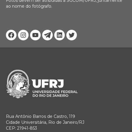
Fotos devem ser atribuídas à SGCOM/UFRJ, juntamente
ao nome do fotógrafo.
Facebook
Instagram
Youtube
Telegram
Linkedin
Twitter
Rua Antônio Barros de Castro, 119
Cidade Universitária, Rio de Janeiro/RJ
CEP: 21941-853