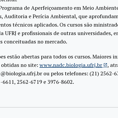
Programa de Aperfeiçoamento em Meio Ambiente
s, Auditoria e Perícia Ambiental, que aprofunda
tos técnicos aplicados. Os cursos são ministrad
a UFRJ e profissionais de outras universidades, 
es conceituadas no mercado.
ões estão abertas para todos os cursos. Maiores i
obtidas no site:
www.nadc.biologia.ufrj.br
, at
@biologia.ufrj.br ou pelos telefones: (21) 2562-6
2-6611, 2562-6719 e 3976-8602.