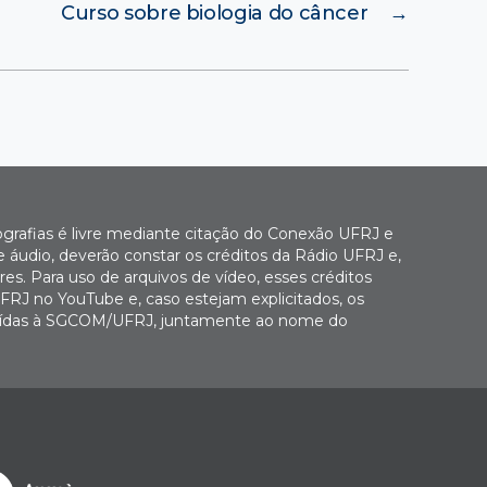
Curso sobre biologia do câncer
→
ografias é livre mediante citação do Conexão UFRJ e
e áudio, deverão constar os créditos da Rádio UFRJ e,
es. Para uso de arquivos de vídeo, esses créditos
FRJ no YouTube e, caso estejam explicitados, os
buídas à SGCOM/UFRJ, juntamente ao nome do