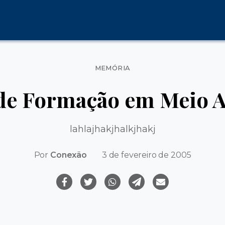
Categorias
MEMÓRIA
de Formação em Meio 
lahlajhakjhalkjhakj
Por
Conexão
3 de fevereiro de 2005