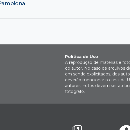
 Pamplona
Política de Uso
A reprodução de matérias e fot
do autor. No caso de arquivos d
em sendo explicitados, dos autor
deverão mencionar o canal da U
autores. Fotos devem ser atri
fotógrafo.