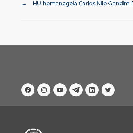
←
HU homenageia Carlos Nilo Gondim
Facebook
Instagram
Youtube
Telegram
Linkedin
Twitter