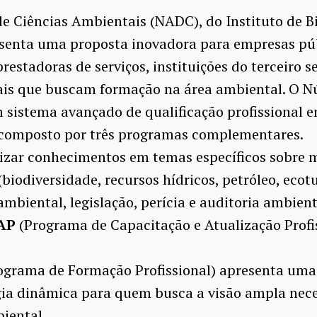
e Ciências Ambientais (NADC), do Instituto de B
esenta uma proposta inovadora para empresas púb
prestadoras de serviços, instituições do terceiro s
nais que buscam formação na área ambiental. O N
 sistema avançado de qualificação profissional 
composto por três programas complementares.
lizar conhecimentos em temas específicos sobre 
biodiversidade, recursos hídricos, petróleo, ecot
mbiental, legislação, perícia e auditoria ambient
AP
(Programa de Capacitação e Atualização Profi
ograma de Formação Profissional) apresenta uma
ia dinâmica para quem busca a visão ampla nece
iental.