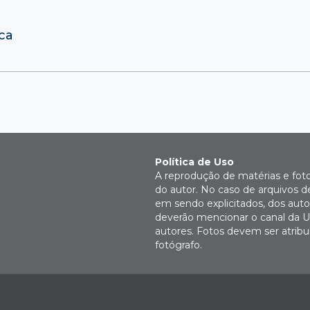
ca
Política de Uso
A reprodução de matérias e fot
do autor. No caso de arquivos d
em sendo explicitados, dos autor
deverão mencionar o canal da U
autores. Fotos devem ser atri
fotógrafo.