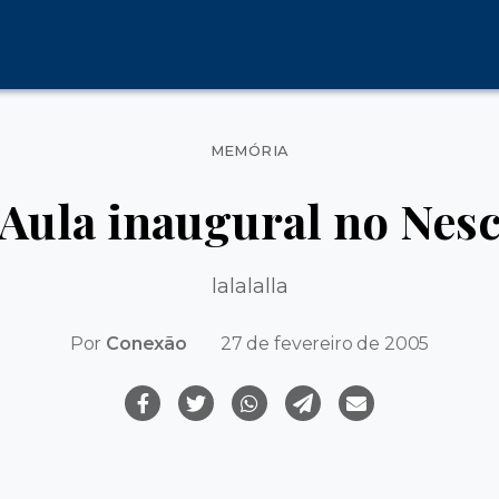
Categorias
MEMÓRIA
Aula inaugural no Nes
lalalalla
Por
Conexão
27 de fevereiro de 2005