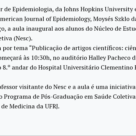
r de Epidemiologia, da Johns Hopkins University e
merican Journal of Epidemiology, Moysés Szklo da
o, a aula inaugural aos alunos do Núcleo de Estu
tiva (Nesc).
 por tema “Publicação de artigos científicos: ciê
começará às 10:30h, no auditório Halley Pacheco d
o 8.º andar do Hospital Universitário Clementino
ofessor visitante do Nesc e a aula é uma iniciativ
do Programa de Pós-Graduação em Saúde Coletiva
 de Medicina da UFRJ.