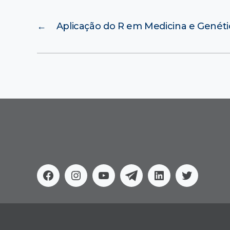
←
Aplicação do R em Medicina e Genéti
Facebook
Instagram
Youtube
Telegram
Linkedin
Twitter