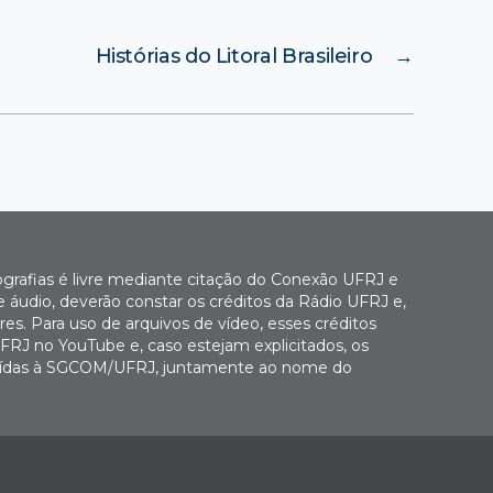
Histórias do Litoral Brasileiro
→
ografias é livre mediante citação do Conexão UFRJ e
e áudio, deverão constar os créditos da Rádio UFRJ e,
es. Para uso de arquivos de vídeo, esses créditos
FRJ no YouTube e, caso estejam explicitados, os
buídas à SGCOM/UFRJ, juntamente ao nome do