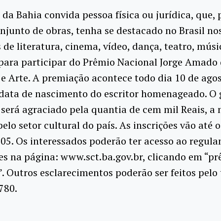
da Bahia convida pessoa física ou jurídica, que, 
njunto de obras, tenha se destacado no Brasil no
de literatura, cinema, vídeo, dança, teatro, músi
 para participar do Prêmio Nacional Jorge Amado
 e Arte. A premiação acontece todo dia 10 de ago
 data de nascimento do escritor homenageado. O
será agraciado pela quantia de cem mil Reais, a
pelo setor cultural do país. As inscrições vão até o
005. Os interessados poderão ter acesso ao regul
s na página: www.sct.ba.gov.br, clicando em “pr
. Outros esclarecimentos poderão ser feitos pelo 
780.