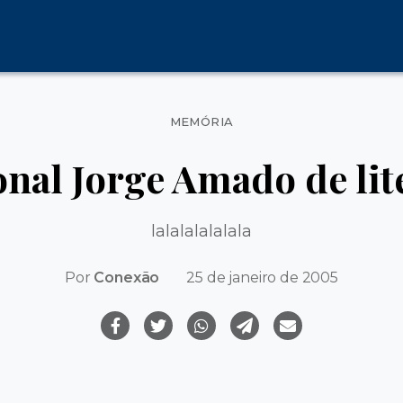
Categorias
MEMÓRIA
nal Jorge Amado de lite
lalalalalalala
Por
Conexão
25 de janeiro de 2005