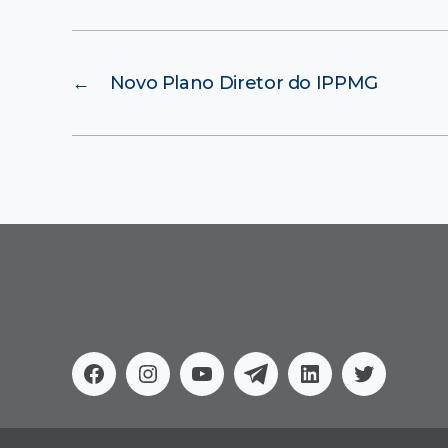
←
Novo Plano Diretor do IPPMG
Facebook
Instagram
Youtube
Telegram
Linkedin
Twitter