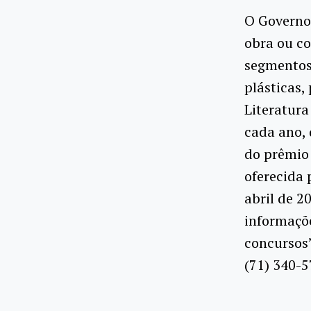
O Governo 
obra ou co
segmentos 
plásticas,
Literatura
cada ano,
do prêmio 
oferecida 
abril de 2
informaçõe
concursos”
(71) 340-5