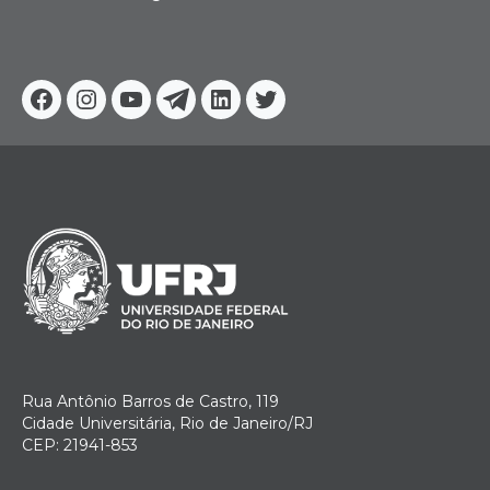
Facebook
Instagram
Youtube
Telegram
Linkedin
Twitter
Rua Antônio Barros de Castro, 119
Cidade Universitária, Rio de Janeiro/RJ
CEP: 21941-853