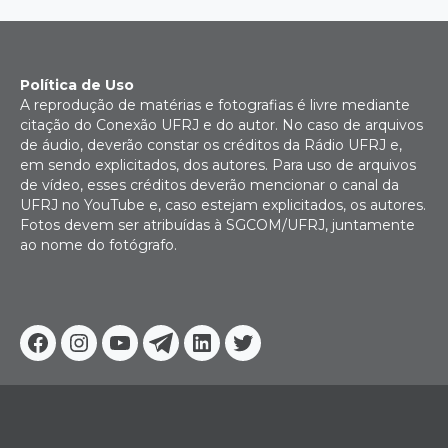
Política de Uso
A reprodução de matérias e fotografias é livre mediante
citação do Conexão UFRJ e do autor. No caso de arquivos
de áudio, deverão constar os créditos da Rádio UFRJ e,
em sendo explicitados, dos autores. Para uso de arquivos
de vídeo, esses créditos deverão mencionar o canal da
UFRJ no YouTube e, caso estejam explicitados, os autores.
Fotos devem ser atribuídas à SGCOM/UFRJ, juntamente
ao nome do fotógrafo.
Facebook
Instagram
Youtube
Telegram
Linkedin
Twitter