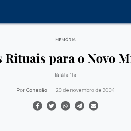
Categorias
MEMÓRIA
 Rituais para o Novo M
lálála´la
Por
Conexão
29 de novembro de 2004