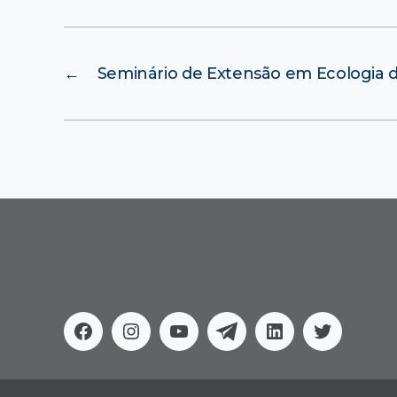
←
Seminário de Extensão em Ecologia 
Facebook
Instagram
Youtube
Telegram
Linkedin
Twitter