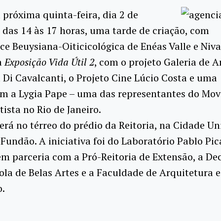
 próxima quinta-feira, dia 2 de
das 14 às 17 horas, uma tarde de criação, com
e Beuysiana-Oiticicológica de Enéas Valle e Niv
a
Exposição Vida Útil 2
, com o projeto Galeria de A
Di Cavalcanti, o Projeto Cine Lúcio Costa e uma
 a Lygia Pape – uma das representantes do Mo
ista no Rio de Janeiro.
erá no térreo do prédio da Reitoria, na Cidade Uni
 Fundão. A iniciativa foi do Laboratório Pablo Pic
m parceria com a Pró-Reitoria de Extensão, a De
ola de Belas Artes e a Faculdade de Arquitetura e
.