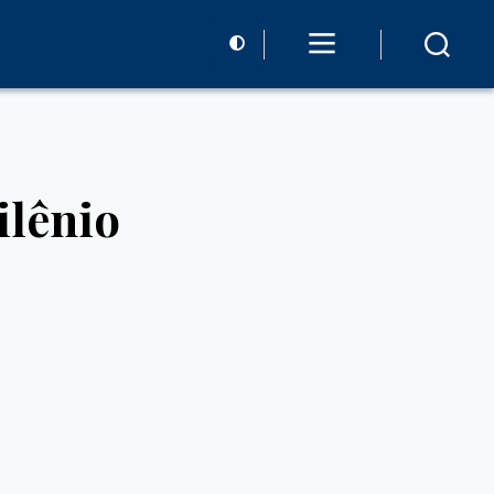
ilênio