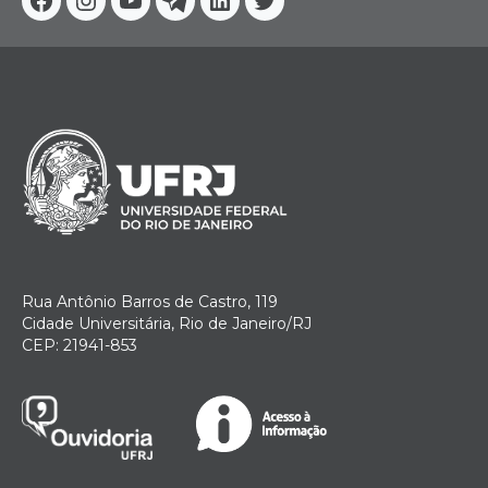
Facebook
Instagram
Youtube
Telegram
Linkedin
Twitter
Rua Antônio Barros de Castro, 119
Cidade Universitária, Rio de Janeiro/RJ
CEP: 21941-853