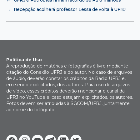
←
UFRJ e Petrobras firmam acordo de R$ 8 milhões
→
Recepção acolherá professor Lessa de volta à UFRJ
Política de Uso
A reprodução de matérias e fotografias é livre mediante
citação do Conexão UFRJ e do autor. No caso de arquivos
de áudio, deverão constar os créditos da Rádio UFRJ e,
em sendo explicitados, dos autores. Para uso de arquivos
de vídeo, esses créditos deverão mencionar o canal da
UFRJ no YouTube e, caso estejam explicitados, os autores.
Fotos devem ser atribuídas à SGCOM/UFRJ, juntamente
ao nome do fotógrafo.