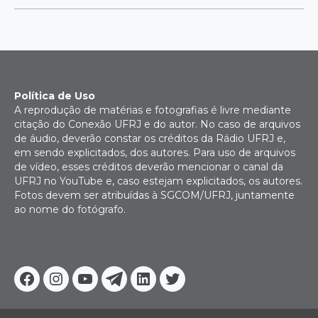
Política de Uso
A reprodução de matérias e fotografias é livre mediante
citação do Conexão UFRJ e do autor. No caso de arquivos
de áudio, deverão constar os créditos da Rádio UFRJ e,
em sendo explicitados, dos autores. Para uso de arquivos
de vídeo, esses créditos deverão mencionar o canal da
UFRJ no YouTube e, caso estejam explicitados, os autores.
Fotos devem ser atribuídas à SGCOM/UFRJ, juntamente
ao nome do fotógrafo.
Facebook
Instagram
Youtube
Telegram
Linkedin
Twitter