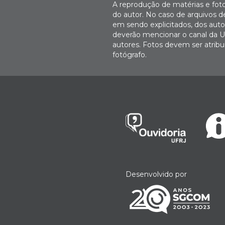
A reprodução de matérias e fot
do autor. No caso de arquivos d
em sendo explicitados, dos autor
deverão mencionar o canal da U
autores. Fotos devem ser atri
fotógrafo.
Desenvolvido por