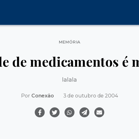
Categorias
MEMÓRIA
de de medicamentos é 
lalala
Por
Conexão
3 de outubro de 2004