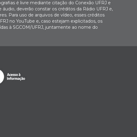
ografias é livre mediante citação do Conexão UFRJ e
e áudio, deverão constar os créditos da Rádio UFRJ e,
es. Para uso de arquivos de vídeo, esses créditos
FRJ no YouTube e, caso estejam explicitados, os
buídas à SGCOM/UFRJ, juntamente ao nome do