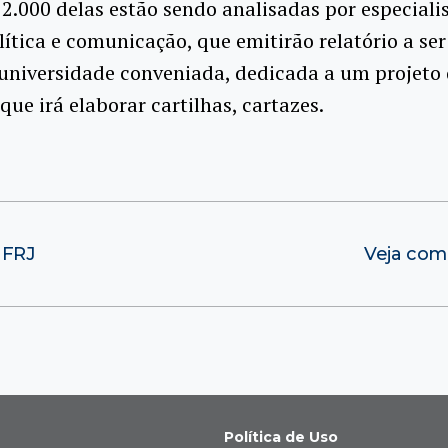
2.000 delas estão sendo analisadas por especiali
lítica e comunicação, que emitirão relatório a se
universidade conveniada, dedicada a um projeto
que irá elaborar cartilhas, cartazes.
UFRJ
Veja como
Política de Uso