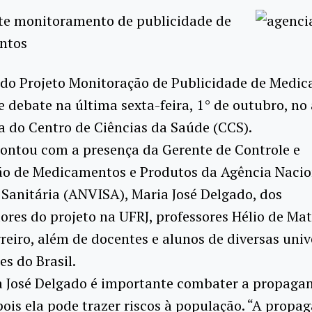
te monitoramento de publicidade de
ntos
a do Projeto Monitoração de Publicidade de Medi
e debate na última sexta-feira, 1° de outubro, no
a do Centro de Ciências da Saúde (CCS).
ontou com a presença da Gerente de Controle e
ção de Medicamentos e Produtos da Agência Nacio
 Sanitária (ANVISA), Maria José Delgado, dos
res do projeto na UFRJ, professores Hélio de Mat
rreiro, além de docentes e alunos de diversas uni
es do Brasil.
a José Delgado é importante combater a propaga
 pois ela pode trazer riscos à população. “A prop