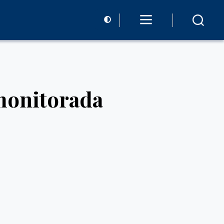
monitorada