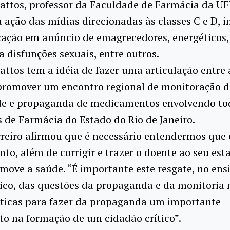
attos, professor da Faculdade de Farmácia da UF
a ação das mídias direcionadas às classes C e D, i
ação em anúncio de emagrecedores, energéticos, 
ra disfunções sexuais, entre outros.
attos tem a idéia de fazer uma articulação entre 
promover um encontro regional de monitoração 
de e propaganda de medicamentos envolvendo to
 de Farmácia do Estado do Rio de Janeiro.
rreiro afirmou que é necessário entendermos que 
o, além de corrigir e trazer o doente ao seu est
move a saúde. “É importante este resgate, no ens
ico, das questões da propaganda e da monitoria 
éticas para fazer da propaganda um importante
o na formação de um cidadão crítico”.