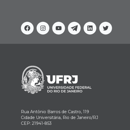
Facebook
Instagram
Youtube
Telegram
Linkedin
Twitter
Rua Antônio Barros de Castro, 119
Cidade Universitária, Rio de Janeiro/RJ
CEP: 21941-853