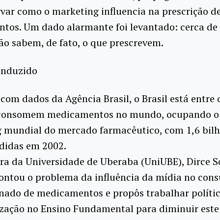
var como o marketing influencia na prescrição d
tos. Um dado alarmante foi levantado: cerca de
o sabem, de fato, o que prescrevem.
induzido
com dados da Agência Brasil, o Brasil está entre 
consomem medicamentos no mundo, ocupando o 
g mundial do mercado farmacêutico, com 1,6 bilh
ndidas em 2002.
ra da Universidade de Uberaba (UniUBE), Dirce S
pontou o problema da influência da mídia no con
nado de medicamentos e propôs trabalhar políti
ização no Ensino Fundamental para diminuir este