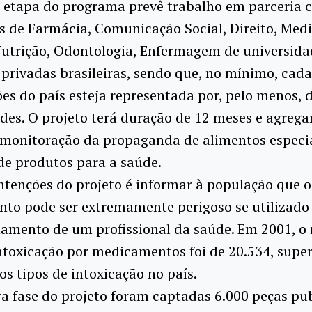
 etapa do programa prevê trabalho em parceria 
 de Farmácia, Comunicação Social, Direito, Medi
Nutrição, Odontologia, Enfermagem de universida
 privadas brasileiras, sendo que, no mínimo, cad
ões do país esteja representada por, pelo menos, 
des. O projeto terá duração de 12 meses e agrega
 monitoração da propaganda de alimentos especia
 de produtos para a saúde.
tenções do projeto é informar à população que o
to pode ser extremamente perigoso se utilizado
mento de um profissional da saúde. Em 2001, o
ntoxicação por medicamentos foi de 20.534, super
os tipos de intoxicação no país.
a fase do projeto foram captadas 6.000 peças publ