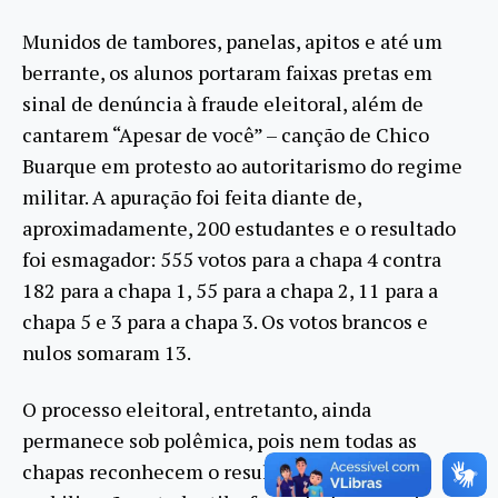
Munidos de tambores, panelas, apitos e até um
berrante, os alunos portaram faixas pretas em
sinal de denúncia à fraude eleitoral, além de
cantarem “Apesar de você” – canção de Chico
Buarque em protesto ao autoritarismo do regime
militar. A apuração foi feita diante de,
aproximadamente, 200 estudantes e o resultado
foi esmagador: 555 votos para a chapa 4 contra
182 para a chapa 1, 55 para a chapa 2, 11 para a
chapa 5 e 3 para a chapa 3. Os votos brancos e
nulos somaram 13.
O processo eleitoral, entretanto, ainda
permanece sob polêmica, pois nem todas as
chapas reconhecem o resultado do pleito. A