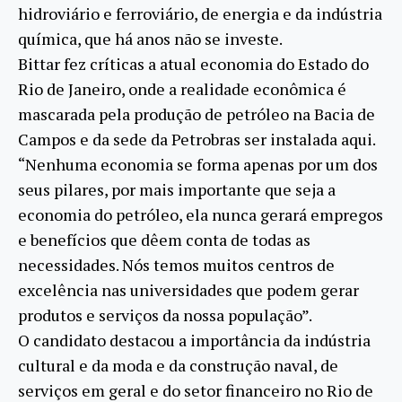
hidroviário e ferroviário, de energia e da indústria
química, que há anos não se investe.
Bittar fez críticas a atual economia do Estado do
Rio de Janeiro, onde a realidade econômica é
mascarada pela produção de petróleo na Bacia de
Campos e da sede da Petrobras ser instalada aqui.
“Nenhuma economia se forma apenas por um dos
seus pilares, por mais importante que seja a
economia do petróleo, ela nunca gerará empregos
e benefícios que dêem conta de todas as
necessidades. Nós temos muitos centros de
excelência nas universidades que podem gerar
produtos e serviços da nossa população”.
O candidato destacou a importância da indústria
cultural e da moda e da construção naval, de
serviços em geral e do setor financeiro no Rio de