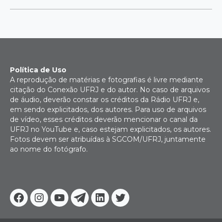
Política de Uso
A reprodução de matérias e fotografias é livre mediante
citação do Conexão UFRJ e do autor. No caso de arquivos
de áudio, deverão constar os créditos da Rádio UFRJ e,
em sendo explicitados, dos autores. Para uso de arquivos
de vídeo, esses créditos deverão mencionar o canal da
UFRJ no YouTube e, caso estejam explicitados, os autores.
Fotos devem ser atribuídas à SGCOM/UFRJ, juntamente
ao nome do fotógrafo.
Facebook
Instagram
Youtube
Telegram
Linkedin
Twitter