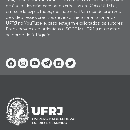
citação do Conexão UFRJ e do autor. No caso de arquivos
de áudio, deverão constar os créditos da Rádio UFRJ e,
em sendo explicitados, dos autores. Para uso de arquivos
de vídeo, esses créditos deverão mencionar o canal da
UFRJ no YouTube e, caso estejam explicitados, os autores.
Fotos devem ser atribuídas à SGCOM/UFRJ, juntamente
ao nome do fotógrafo.
Facebook
Instagram
Youtube
Telegram
Linkedin
Twitter