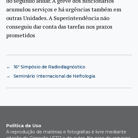
do segundo andar. A greve dos funcionários
acumulou serviços e há urgências também em
outras Unidades. A Superintendência não
conseguiu dar conta das tarefas nos prazos
prometidos
←
16º Simpósio de Radiodiagnóstico
→
Seminário Internacional de Nefrologia
Política de Uso
A reprodução de matérias e fotografias é livre mediante