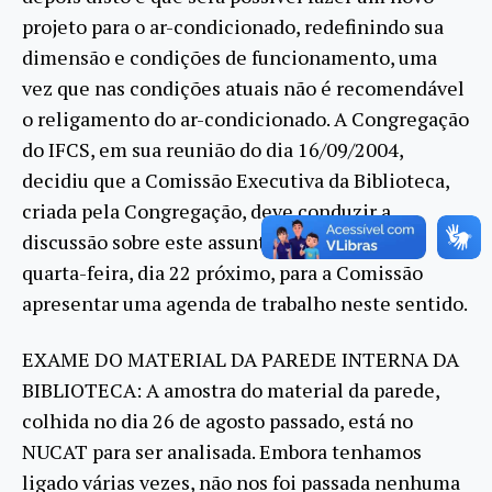
projeto para o ar-condicionado, redefinindo sua
dimensão e condições de funcionamento, uma
vez que nas condições atuais não é recomendável
o religamento do ar-condicionado. A Congregação
do IFCS, em sua reunião do dia 16/09/2004,
decidiu que a Comissão Executiva da Biblioteca,
criada pela Congregação, deve conduzir a
discussão sobre este assunto e deu prazo até,
quarta-feira, dia 22 próximo, para a Comissão
apresentar uma agenda de trabalho neste sentido.
EXAME DO MATERIAL DA PAREDE INTERNA DA
BIBLIOTECA: A amostra do material da parede,
colhida no dia 26 de agosto passado, está no
NUCAT para ser analisada. Embora tenhamos
ligado várias vezes, não nos foi passada nenhuma