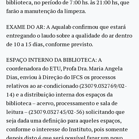
biblioteca, no período de 7:00 hs. às 21:00 hs, que
farão a manutenção da limpeza.
EXAME DO AR: A Aqualab confirmou que estará
entregando o laudo sobre a qualidade do ar dentro
de 10 a 15 dias, conforme previsto.
ESPAÇO INTERNO DA BIBLIOTECA: A
coordenadora do ETU, Profa Dra. Maria Angela
Dias, enviou à Direção do IFCS os processos
relativos ao ar-condicionado (23079.032769/02-
14) e a distribuição interna dos espaços da
biblioteca – acervo, processamento e sala de
leitura – (23079.032745/02-56) solicitando que
seja dada uma definição para aqueles espaços,
conforme o interesse do Instituto, pois somente
depois disto é que será possível fazer um novo