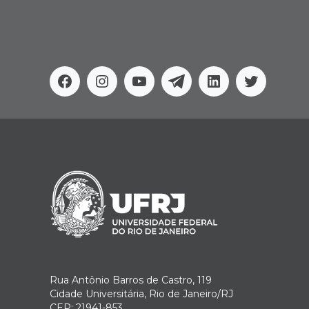
Facebook
Instagram
Youtube
Telegram
Linkedin
Twitter
Rua Antônio Barros de Castro, 119
Cidade Universitária, Rio de Janeiro/RJ
CEP: 21941-853