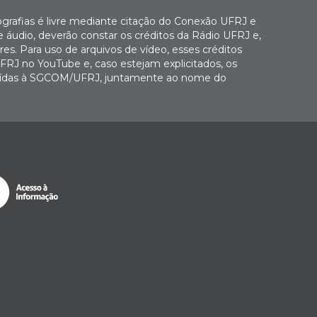
ografias é livre mediante citação do Conexão UFRJ e
e áudio, deverão constar os créditos da Rádio UFRJ e,
es. Para uso de arquivos de vídeo, esses créditos
FRJ no YouTube e, caso estejam explicitados, os
buídas à SGCOM/UFRJ, juntamente ao nome do