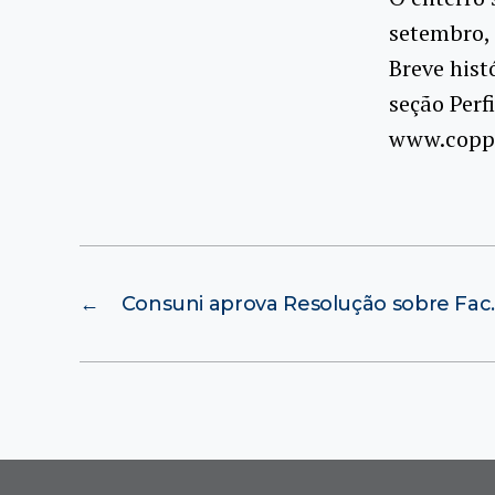
setembro, 
Breve hist
seção Perf
www.coppe
←
Consuni aprova Resolução sobre Fac. 