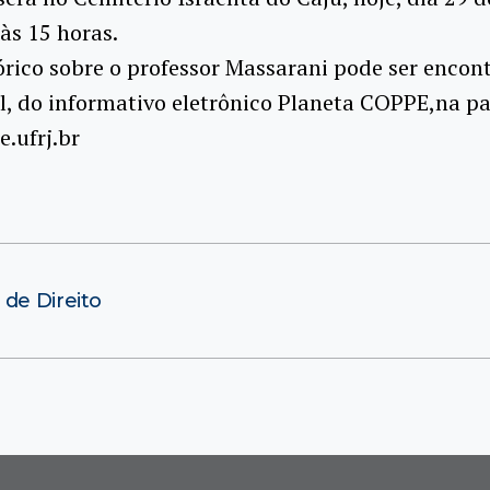
às 15 horas.
órico sobre o professor Massarani pode ser encon
il, do informativo eletrônico Planeta COPPE,na p
.ufrj.br
de Direito