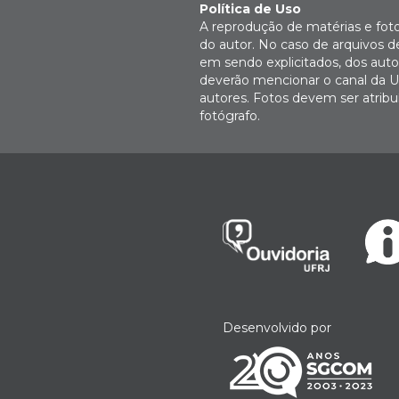
Política de Uso
A reprodução de matérias e fot
do autor. No caso de arquivos d
em sendo explicitados, dos autor
deverão mencionar o canal da U
autores. Fotos devem ser atri
fotógrafo.
Desenvolvido por