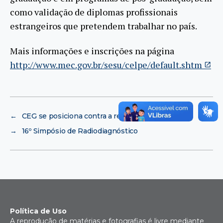
como validação de diplomas profissionais
estrangeiros que pretendem trabalhar no país.
Mais informações e inscrições na página
http://www.mec.gov.br/sesu/celpe/default.shtm
←
CEG se posiciona contra a reserva de vagas
→
16º Simpósio de Radiodiagnóstico
Política de Uso
A reprodução de matérias e fotografias é livre mediante