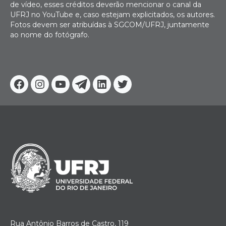
de vídeo, esses créditos deverão mencionar o canal da
UFRJ no YouTube e, caso estejam explicitados, os autores.
Fotos devem ser atribuídas à SGCOM/UFRJ, juntamente
ao nome do fotógrafo.
Facebook
Instagram
Youtube
Telegram
Linkedin
Twitter
Rua Antônio Barros de Castro, 119