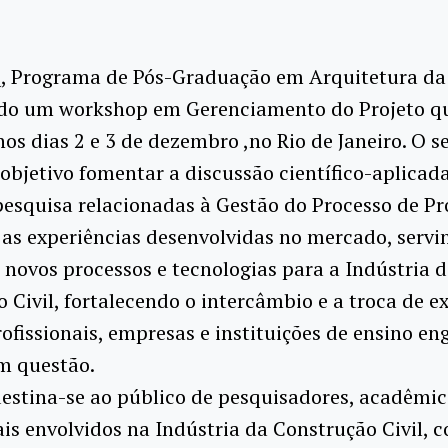
 Programa de Pós-Graduação em Arquitetura da 
o um workshop em Gerenciamento do Projeto qu
nos dias 2 e 3 de dezembro ,no Rio de Janeiro. O 
bjetivo fomentar a discussão científico-aplicada
pesquisa relacionadas à Gestão do Processo de Pr
e as experiências desenvolvidas no mercado, serv
 novos processos e tecnologias para a Indústria d
 Civil, fortalecendo o intercâmbio e a troca de e
rofissionais, empresas e instituições de ensino e
m questão.
estina-se ao público de pesquisadores, acadêmic
ais envolvidos na Indústria da Construção Civil, 