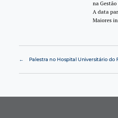
na Gestão 
A data par
Maiores i
←
Palestra no Hospital Universitário do