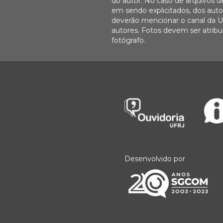
do autor. No caso de arquivos d
em sendo explicitados, dos autor
deverão mencionar o canal da U
autores. Fotos devem ser atri
fotógrafo.
Desenvolvido por