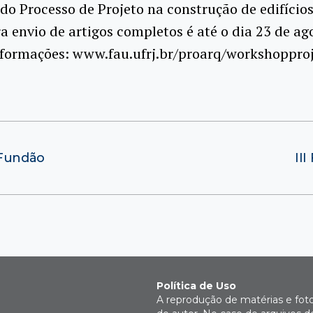
do Processo de Projeto na construção de edifícios
a envio de artigos completos é até o dia 23 de ag
nformações: www.fau.ufrj.br/proarq/workshoppro
 Fundão
II
Política de Uso
A reprodução de matérias e fot