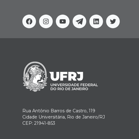
Facebook
Instagram
Youtube
Telegram
Linkedin
Twitter
Rua Antônio Barros de Castro, 119
Cidade Universitária, Rio de Janeiro/RJ
CEP: 21941-853