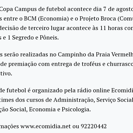
 Copa Campus de futebol acontece dia 7 de agost
s entre o BCM (Economia) e o Projeto Broca (Co
 decisão de terceiro lugar acontece às 11 horas c
e 1 Segredo e Pôneis.
s serão realizadas no Campinho da Praia Vermel
de premiação com entrega de troféus e churrasc
ivo.
de futebol é organizado pela rádio online Ecomidi
times dos cursos de Administração, Serviço Social
o Social, Economia e Psicologia.
rmações www.ecomidia.net ou 92220442