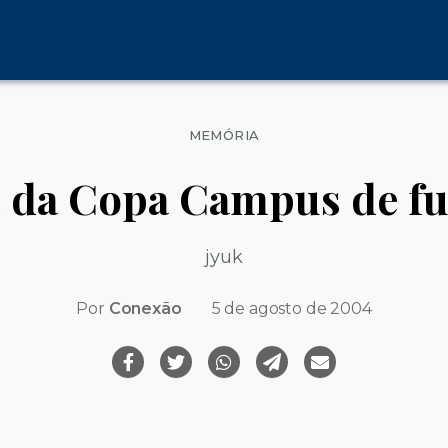
Categorias
MEMÓRIA
l da Copa Campus de fu
jyuk
Por
Conexão
5 de agosto de 2004