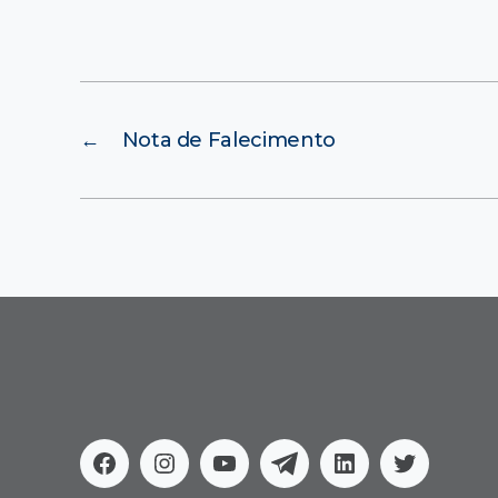
←
Nota de Falecimento
Facebook
Instagram
Youtube
Telegram
Linkedin
Twitter