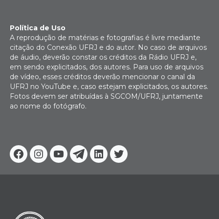
Política de Uso
A reprodução de matérias e fotografias é livre mediante
citação do Conexão UFRJ e do autor. No caso de arquivos
de áudio, deverão constar os créditos da Rádio UFRJ e,
em sendo explicitados, dos autores. Para uso de arquivos
de vídeo, esses créditos deverão mencionar o canal da
UFRJ no YouTube e, caso estejam explicitados, os autores.
Fotos devem ser atribuídas à SGCOM/UFRJ, juntamente
ao nome do fotógrafo.
Facebook
Instagram
Youtube
Telegram
Linkedin
Twitter