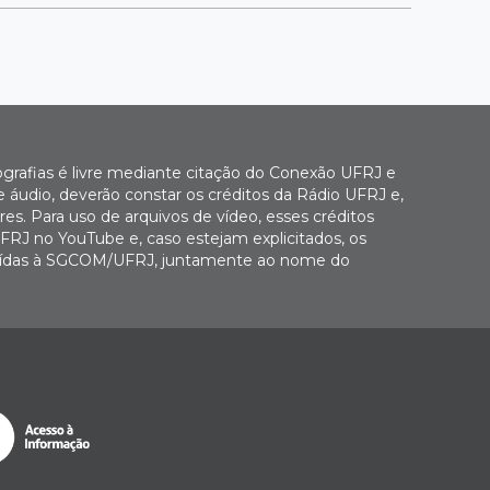
ografias é livre mediante citação do Conexão UFRJ e
e áudio, deverão constar os créditos da Rádio UFRJ e,
es. Para uso de arquivos de vídeo, esses créditos
FRJ no YouTube e, caso estejam explicitados, os
buídas à SGCOM/UFRJ, juntamente ao nome do