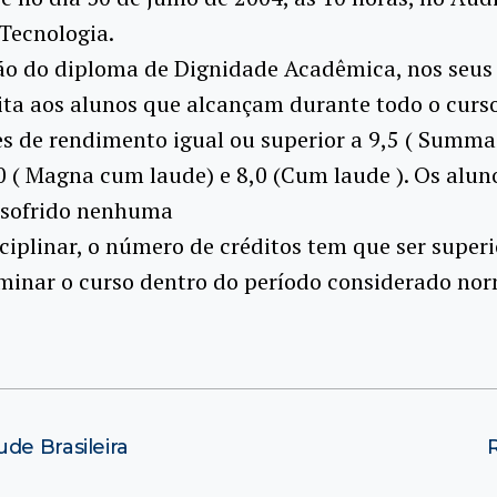
Tecnologia.
ão do diploma de Dignidade Acadêmica, nos seus 
eita aos alunos que alcançam durante todo o curso
es de rendimento igual ou superior a 9,5 ( Summ
,0 ( Magna cum laude) e 8,0 (Cum laude ). Os alun
 sofrido nenhuma
ciplinar, o número de créditos tem que ser superi
minar o curso dentro do período considerado nor
de Brasileira