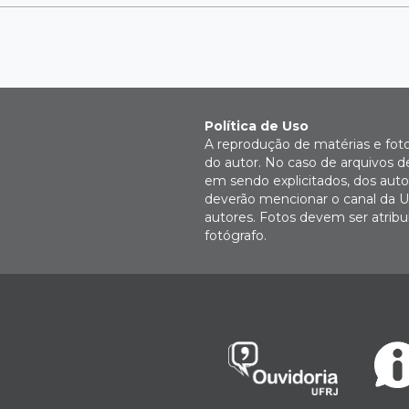
Política de Uso
A reprodução de matérias e fot
do autor. No caso de arquivos d
em sendo explicitados, dos autor
deverão mencionar o canal da U
autores. Fotos devem ser atri
fotógrafo.