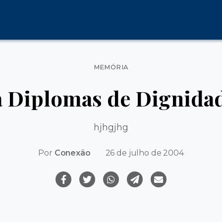
Categorias
MEMÓRIA
a Diplomas de Dignida
hjhgjhg
Por
Conexão
26 de julho de 2004