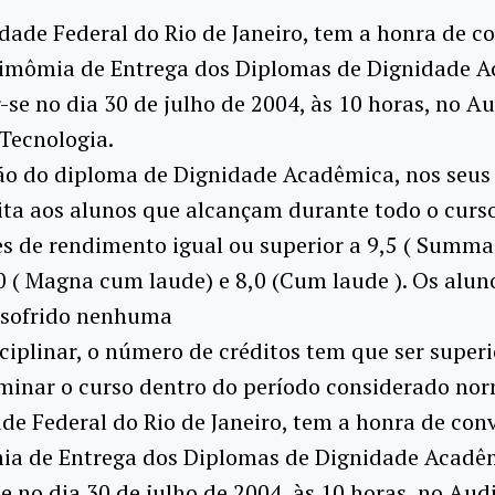
dade Federal do Rio de Janeiro, tem a honra de c
rimômia de Entrega dos Diplomas de Dignidade A
r-se no dia 30 de julho de 2004, às 10 horas, no A
Tecnologia.
ão do diploma de Dignidade Acadêmica, nos seus 
eita aos alunos que alcançam durante todo o curso
es de rendimento igual ou superior a 9,5 ( Summ
,0 ( Magna cum laude) e 8,0 (Cum laude ). Os alun
 sofrido nenhuma
ciplinar, o número de créditos tem que ser superi
minar o curso dentro do período considerado nor
de Federal do Rio de Janeiro, tem a honra de con
ia de Entrega dos Diplomas de Dignidade Acadêm
se no dia 30 de julho de 2004, às 10 horas, no Aud