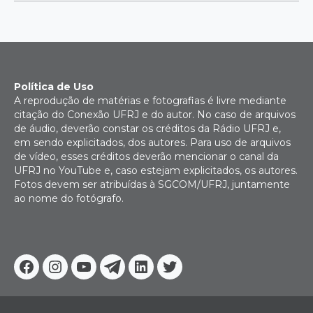
Política de Uso
A reprodução de matérias e fotografias é livre mediante
citação do Conexão UFRJ e do autor. No caso de arquivos
de áudio, deverão constar os créditos da Rádio UFRJ e,
em sendo explicitados, dos autores. Para uso de arquivos
de vídeo, esses créditos deverão mencionar o canal da
UFRJ no YouTube e, caso estejam explicitados, os autores.
Fotos devem ser atribuídas à SGCOM/UFRJ, juntamente
ao nome do fotógrafo.
Facebook
Instagram
Youtube
Telegram
Linkedin
Twitter