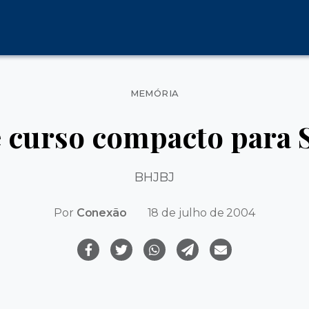
Categorias
MEMÓRIA
 curso compacto para S
BHJBJ
Por
Conexão
18 de julho de 2004