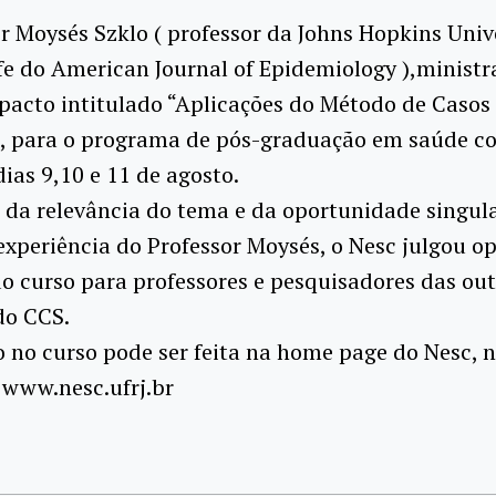
r Moysés Szklo ( professor da Johns Hopkins Unive
fe do American Journal of Epidemiology ),minist
acto intitulado “Aplicações do Método de Casos
, para o programa de pós-graduação em saúde co
dias 9,10 e 11 de agosto.
da relevância do tema e da oportunidade singul
experiência do Professor Moysés, o Nesc julgou o
o curso para professores e pesquisadores das out
do CCS.
o no curso pode ser feita na home page do Nesc, 
 www.nesc.ufrj.br