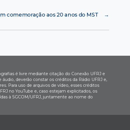
em comemoração aos 20 anos do MST
→
ografias é livre mediante citação do Conexão UFRJ e
e áudio, deverão constar os créditos da Rádio UFRJ e,
es. Para uso de arquivos de vídeo, esses créditos
FRJ no YouTube e, caso estejam explicitados, os
buídas à SGCOM/UFRJ, juntamente ao nome do