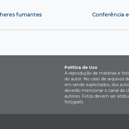
lheres fumantes
Conferência 
Política de Uso
A reprodução de matérias e fot
do autor. No caso de arquivos d
em sendo explicitados, dos autor
deverão mencionar o canal da U
autores. Fotos devem ser atri
fotógrafo.