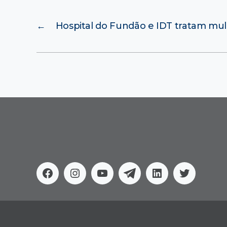
←
Hospital do Fundão e IDT tratam mu
Facebook
Instagram
Youtube
Telegram
Linkedin
Twitter