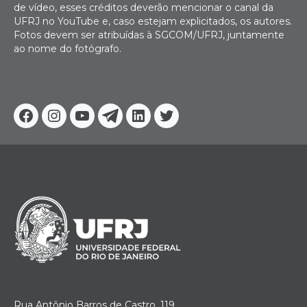
de vídeo, esses créditos deverão mencionar o canal da
UFRJ no YouTube e, caso estejam explicitados, os autores.
Fotos devem ser atribuídas à SGCOM/UFRJ, juntamente
ao nome do fotógrafo.
Facebook
Instagram
Youtube
Telegram
Linkedin
Twitter
Rua Antônio Barros de Castro, 119