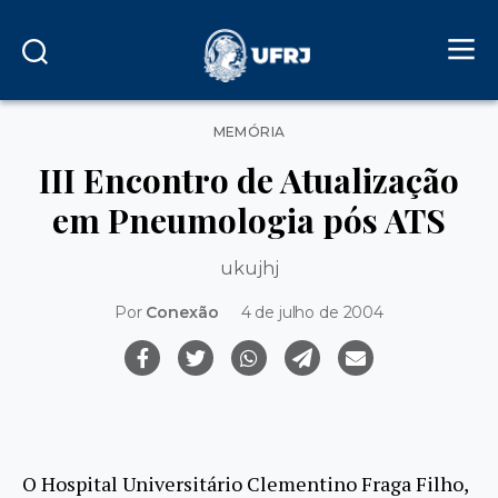
Categorias
MEMÓRIA
III Encontro de Atualização
em Pneumologia pós ATS
ukujhj
Por
Conexão
4 de julho de 2004
O Hospital Universitário Clementino Fraga Filho,