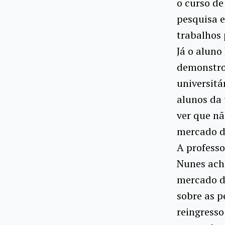
o curso de
pesquisa 
trabalhos 
Já o aluno
demonstro
universitá
alunos da
ver que nã
mercado de
A professo
Nunes acho
mercado d
sobre as p
reingresso