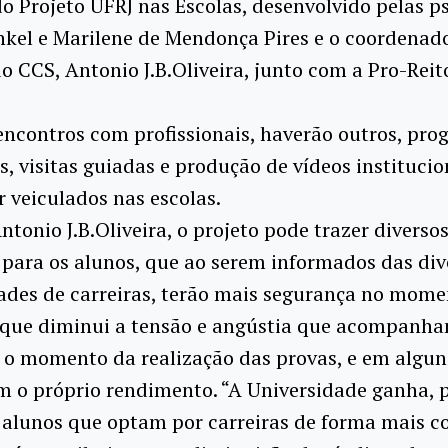
do Projeto UFRJ nas Escolas, desenvolvido pelas p
nkel e Marilene de Mendonça Pires e o coordenad
o CCS, Antonio J.B.Oliveira, junto com a Pro-Reit
encontros com profissionais, haverão outros, pr
, visitas guiadas e produção de vídeos institucio
 veiculados nas escolas.
tonio J.B.Oliveira, o projeto pode trazer diverso
 para os alunos, que ao serem informados das div
ades de carreiras, terão mais segurança no mome
o que diminui a tensão e angústia que acompanh
 o momento da realização das provas, e em algun
 o próprio rendimento. “A Universidade ganha, 
 alunos que optam por carreiras de forma mais c