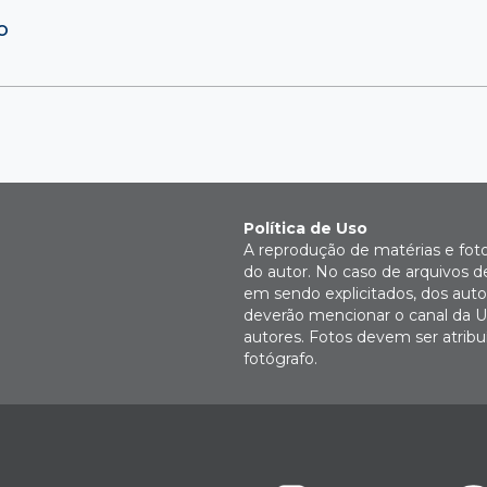
o
Política de Uso
A reprodução de matérias e fot
do autor. No caso de arquivos d
em sendo explicitados, dos autor
deverão mencionar o canal da U
autores. Fotos devem ser atri
fotógrafo.