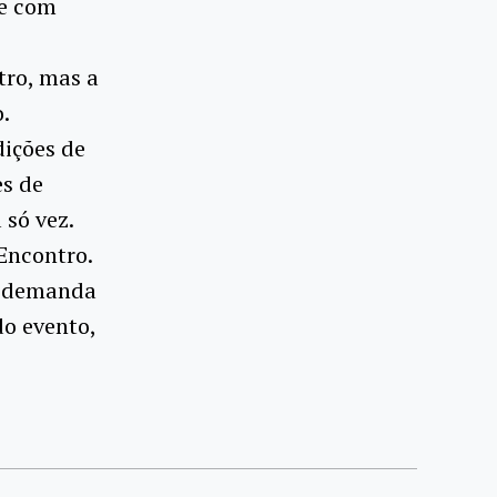
de com
tro, mas a
.
dições de
es de
 só vez.
Encontro.
a demanda
do evento,