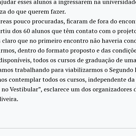
judar esses alunos a ingressarem na universida
za do que querem fazer.
eas pouco procuradas, ficaram de fora do encon
rtiu dos 60 alunos que têm contato com o projeto
claro que no primeiro encontro não haveria con
rmos, dentro do formato proposto e das condiçõ
disponíveis, todos os cursos de graduação de uma
tamos trabalhando para viabilizarmos o Segundo 
os contemplar todos os cursos, independente d
no Vestibular”, esclarece um dos organizadores 
iveira.