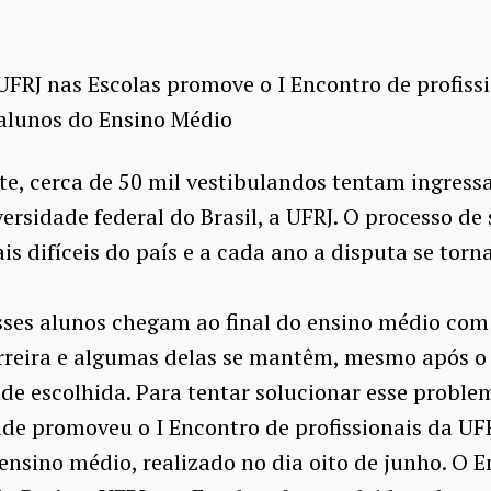
UFRJ nas Escolas promove o I Encontro de profiss
alunos do Ensino Médio
, cerca de 50 mil vestibulandos tentam ingress
ersidade federal do Brasil, a UFRJ. O processo de 
s difíceis do país e a cada ano a disputa se torn
sses alunos chegam ao final do ensino médio com
rreira e algumas delas se mantêm, mesmo após o
de escolhida. Para tentar solucionar esse proble
de promoveu o I Encontro de profissionais da UF
ensino médio, realizado no dia oito de junho. O 