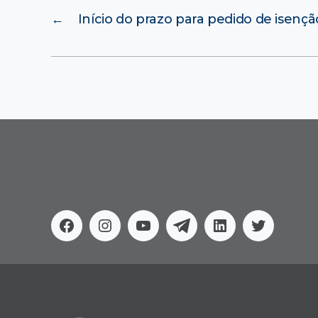
←
Início do prazo para pedido de isençã
Facebook
Instagram
Youtube
Telegram
Linkedin
Twitter