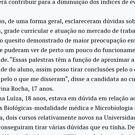
rá contribuir para a diminuição dos índices de e
as, de uma forma geral, esclareceram dúvidas sob
 grade curricular e atuação no mercado de traba
 o quesito demonstrado de maior preocupação en
ue puderam ver de perto um pouco do funcionam
de. “Essas palestras têm a função de aproximar a
de do aluno, assim posso tirar conclusões pelo o 
 pelo o que me disseram“, disse a candidata ao c
rina Rocha, 17 anos.
a Luíza, 18 anos, estava em dúvida em relação a
s Biológicas-modalidade médica e Microbiologia 
, dois cursos relativamente novos na Universidad
conseguiram tirar várias dúvidas que eu tinha. D