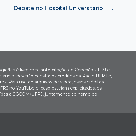
Debate no Hospital Universitário
→
ografias é livre mediante citação do Conexão UFRJ e
e áudio, deverão constar os créditos da Rádio UFRJ e,
es. Para uso de arquivos de vídeo, esses créditos
FRJ no YouTube e, caso estejam explicitados, os
buídas à SGCOM/UFRJ, juntamente ao nome do