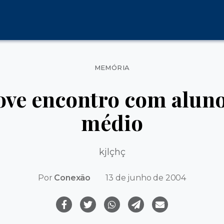
Categorias
MEMÓRIA
ve encontro com aluno
médio
kjlçhç
Por
Conexão
13 de junho de 2004