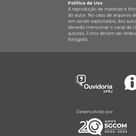
Política de Uso
A reprodução de matérias e fot
do autor. No caso de arquivos d
em sendo explicitados, dos autor
deverão mencionar o canal da U
autores. Fotos devem ser atri
fotógrafo.
Desenvolvido por