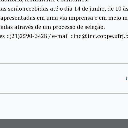
as serão recebidas até o dia 14 de junho, de 10 à
 apresentadas em uma via imprensa e em meio m
iadas através de um processo de seleção.
s : (21)2590-3428 / e-mail : inc@inc.coppe.ufrj.