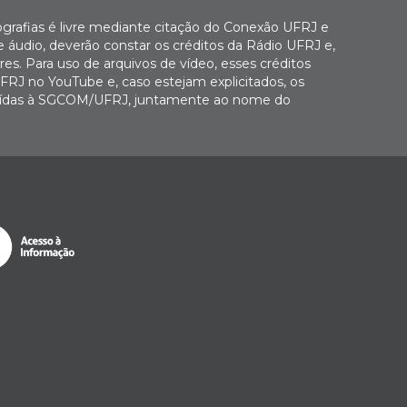
ografias é livre mediante citação do Conexão UFRJ e
e áudio, deverão constar os créditos da Rádio UFRJ e,
es. Para uso de arquivos de vídeo, esses créditos
FRJ no YouTube e, caso estejam explicitados, os
buídas à SGCOM/UFRJ, juntamente ao nome do