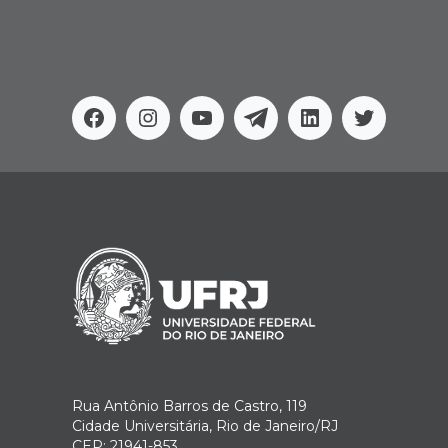
Facebook
Instagram
Youtube
Telegram
Linkedin
Twitter
Rua Antônio Barros de Castro, 119
Cidade Universitária, Rio de Janeiro/RJ
CEP: 21941-853