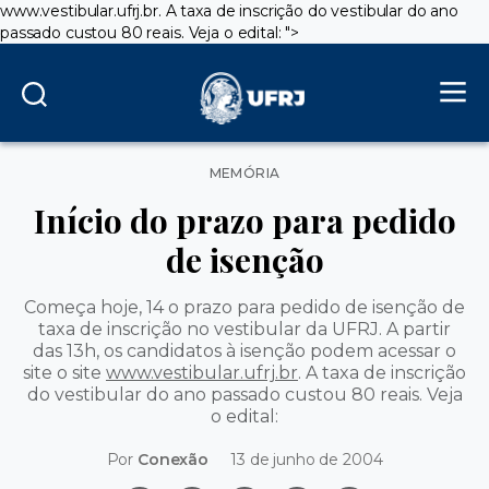
www.vestibular.ufrj.br. A taxa de inscrição do vestibular do ano
passado custou 80 reais. Veja o edital: ">
Categorias
MEMÓRIA
Início do prazo para pedido
de isenção
Começa hoje, 14 o prazo para pedido de isenção de
taxa de inscrição no vestibular da UFRJ. A partir
das 13h, os candidatos à isenção podem acessar o
site o site
www.vestibular.ufrj.br
. A taxa de inscrição
do vestibular do ano passado custou 80 reais. Veja
o edital:
Por
Conexão
13 de junho de 2004