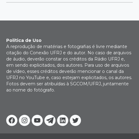
Política de Uso
A reprodução de matérias e fotografias é livre mediante
citação do Conexão UFRJ e do autor. No caso de arquivos
de áudio, deverão constar os créditos da Rádio UFRJ e,
em sendo explicitados, dos autores. Para uso de arquivos
de vídeo, esses créditos deverão mencionar o canal da
UFRJ no YouTube e, caso estejam explicitados, os autores.
Fotos devem ser atribuídas à SGCOM/UFRJ, juntamente
ao nome do fotógrafo.
Facebook
Instagram
Youtube
Telegram
Linkedin
Twitter