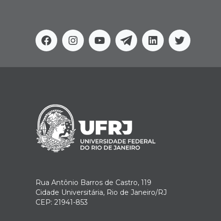
Facebook
Instagram
Youtube
Telegram
Linkedin
Twitter
Rua Antônio Barros de Castro, 119
Cidade Universitária, Rio de Janeiro/RJ
CEP: 21941-853