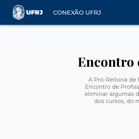
CONEXÃO UFRJ
Encontro 
A Pró-Reitoria de
Encontro de Profis
eliminar algumas dú
dos cursos, do 