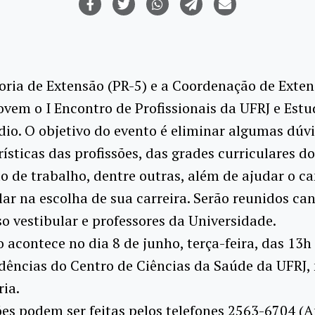
oria de Extensão (PR-5) e a Coordenação de Exte
em o I Encontro de Profissionais da UFRJ e Est
io. O objetivo do evento é eliminar algumas dúv
rísticas das profissões, das grades curriculares do
 de trabalho, dentre outras, além de ajudar o c
lar na escolha de sua carreira. Serão reunidos ca
o vestibular e professores da Universidade.
 acontece no dia 8 de junho, terça-feira, das 13h
dências do Centro de Ciências da Saúde da UFRJ,
ria.
ões podem ser feitas pelos telefones 2563-6704 (