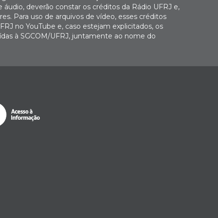
e áudio, deverão constar os créditos da Rádio UFRJ e,
es. Para uso de arquivos de vídeo, esses créditos
FRJ no YouTube e, caso estejam explicitados, os
buídas à SGCOM/UFRJ, juntamente ao nome do