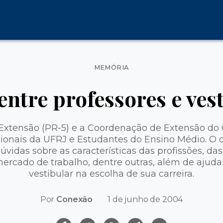
Categorias
MEMÓRIA
entre professores e ves
 Extensão (PR-5) e a Coordenação de Extensão d
sionais da UFRJ e Estudantes do Ensino Médio. O o
vidas sobre as características das profissões, das
mercado de trabalho, dentre outras, além de ajuda
vestibular na escolha de sua carreira.
Por
Conexão
1 de junho de 2004