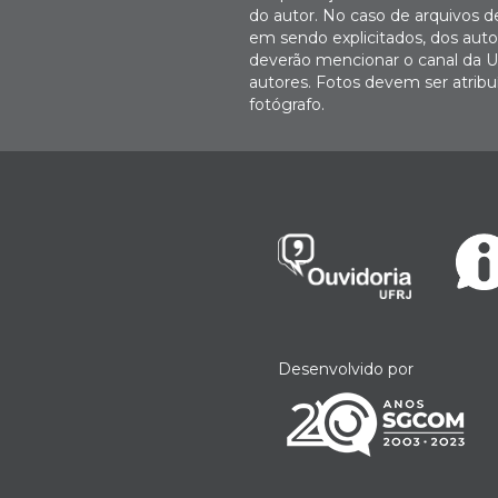
do autor. No caso de arquivos d
em sendo explicitados, dos autor
deverão mencionar o canal da U
autores. Fotos devem ser atri
fotógrafo.
Desenvolvido por