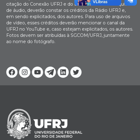
citação do Conexão UFRJ e do autor. No caso de arquivos
de áudio, deverão constar os créditos da Rádio UFRJ e,
em sendo explicitados, dos autores. Para uso de arquivos
de vídeo, esses créditos deverão mencionar o canal da
UFRJ no YouTube e, caso estejam explicitados, os autores.
Fotos devem ser atribuídas à SGCOM/UFRJ, juntamente
ao nome do fotógrafo.
Facebook
Instagram
Youtube
Telegram
Linkedin
Twitter