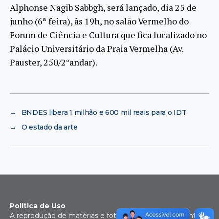
Alphonse Nagib Sabbgh, será lançado, dia 25 de
junho (6ª feira), às 19h, no salão Vermelho do
Forum de Ciência e Cultura que fica localizado no
Palácio Universitário da Praia Vermelha (Av.
Pauster, 250/2°andar).
←
BNDES libera 1 milhão e 600 mil reais para o IDT
→
O estado da arte
Política de Uso
A reprodução de matérias e fotografias é livre mediante