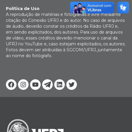
Política de Uso
A reprodução de matérias e fotografias é livre mediante
citação do Conexão UFRJ e do autor. No caso de arquivos
de áudio, deverão constar os créditos da Rádio UFRJ e,
em sendo explicitados, dos autores. Para uso de arquivos
de vídeo, esses créditos deverão mencionar o canal da
UFRJ no YouTube e, caso estejam explicitados, os autores.
Fotos devem ser atribuídas à SGCOM/UFRJ, juntamente
ao nome do fotógrafo.
Facebook
Instagram
Youtube
Telegram
Linkedin
Twitter