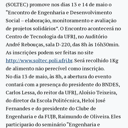
(SOLTEC) promove nos dias 13 e 14 de maio o
“Encontro de Engenharia e Desenvolvimento
Social – elaboração, monitoramento e avaliação
de projetos solidários”. O Encontro acontecerá no
Centro de Tecnologia da UFRJ, no Auditório
André Rebouças, sala D-220, das 8h às 16h30min.
As inscrições podem ser feitas no site
http://www.soltec.poli.ufrj.br
. Será recolhido 1Kg
de alimento não perecível como inscrição.
No dia 13 de maio, às 8h, a abertura do evento
contará com a presença do presidente do BNDES,
Carlos Lessa, do reitor da UFRJ, Aloísio Teixeira,
do diretor da Escola Politécnica, Heloi José
Fernandes e do presidente do Clube de
Engenharia e da FUJB, Raimundo de Oliveira. Eles
participarão do seminário “Engenharia e