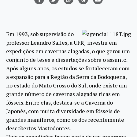
Em 1993, sob supervisão do
professor Leandro Salles, a UFRJ investiu em
expedições em cavernas alagadas, o que gerou um
conjunto de teses e dissertações sobre o assunto.
Após alguns anos, os estudos se fortaleceram com
a expansão para a Região da Serra da Bodoquena,
no estado do Mato Grosso do Sul, onde existe um
grande número de cavernas alagadas ricas em
fósseis. Entre elas, destaca-se a Caverna do
Japonês, com muita diversidade em fósseis de
grandes mamíferos, como os dos recentemente
descobertos Mastodontes.
Hoje as expedições fazem parte de um programa