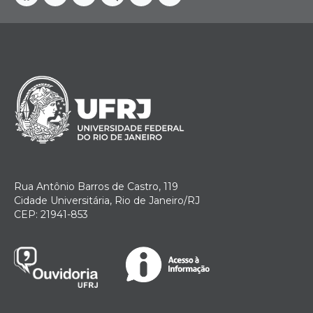
Facebook
Instagram
Youtube
Telegram
Linkedin
Twitter
Rua Antônio Barros de Castro, 119
Cidade Universitária, Rio de Janeiro/RJ
CEP: 21941-853