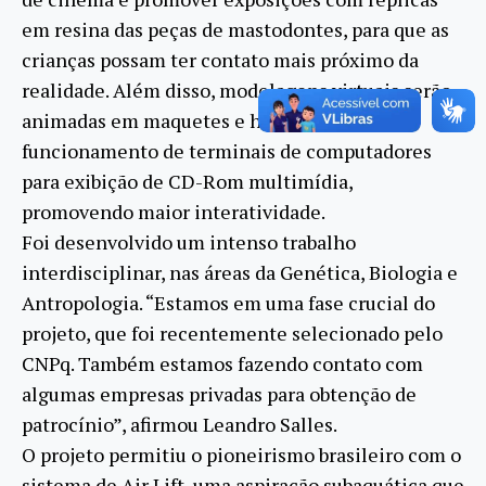
em resina das peças de mastodontes, para que as
crianças possam ter contato mais próximo da
realidade. Além disso, modelagens virtuais serão
animadas em maquetes e haverá o
funcionamento de terminais de computadores
para exibição de CD-Rom multimídia,
promovendo maior interatividade.
Foi desenvolvido um intenso trabalho
interdisciplinar, nas áreas da Genética, Biologia e
Antropologia. “Estamos em uma fase crucial do
projeto, que foi recentemente selecionado pelo
CNPq. Também estamos fazendo contato com
algumas empresas privadas para obtenção de
patrocínio”, afirmou Leandro Salles.
O projeto permitiu o pioneirismo brasileiro com o
sistema de Air Lift, uma aspiração subaquática que