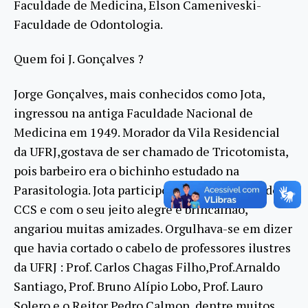
Faculdade de Medicina, Elson Cameniveski-
Faculdade de Odontologia.
Quem foi J. Gonçalves ?
Jorge Gonçalves, mais conhecidos como Jota,
ingressou na antiga Faculdade Nacional de
Medicina em 1949. Morador da Vila Residencial
da UFRJ,gostava de ser chamado de Tricotomista,
pois barbeiro era o bichinho estudado na
Parasitologia. Jota participou da inauguração do
CCS e com o seu jeito alegre e brincalhão,
angariou muitas amizades. Orgulhava-se em dizer
que havia cortado o cabelo de professores ilustres
da UFRJ : Prof. Carlos Chagas Filho,Prof.Arnaldo
Santiago, Prof. Bruno Alípio Lobo, Prof. Lauro
Solero e o Reitor Pedro Calmon, dentre muitos