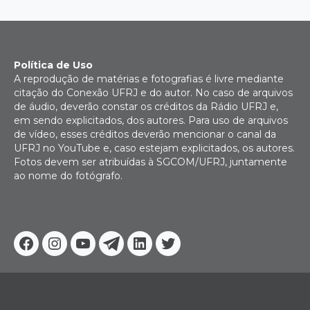
Política de Uso
A reprodução de matérias e fotografias é livre mediante
citação do Conexão UFRJ e do autor. No caso de arquivos
de áudio, deverão constar os créditos da Rádio UFRJ e,
em sendo explicitados, dos autores. Para uso de arquivos
de vídeo, esses créditos deverão mencionar o canal da
UFRJ no YouTube e, caso estejam explicitados, os autores.
Fotos devem ser atribuídas à SGCOM/UFRJ, juntamente
ao nome do fotógrafo.
Facebook
Instagram
Youtube
Telegram
Linkedin
Twitter