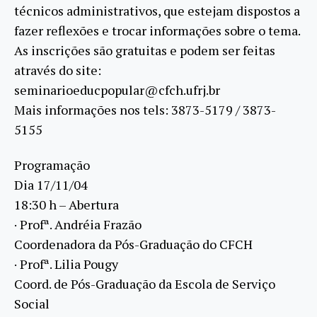
técnicos administrativos, que estejam dispostos a
fazer reflexões e trocar informações sobre o tema.
As inscrições são gratuitas e podem ser feitas
através do site:
seminarioeducpopular@cfch.ufrj.br
Mais informações nos tels: 3873-5179 / 3873-
5155
Programação
Dia 17/11/04
18:30 h – Abertura
· Profª. Andréia Frazão
Coordenadora da Pós-Graduação do CFCH
· Profª. Lilia Pougy
Coord. de Pós-Graduação da Escola de Serviço
Social