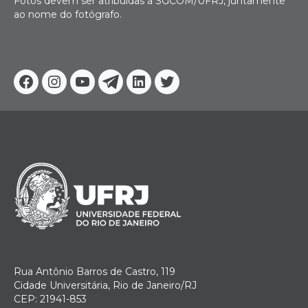
Fotos devem ser atribuídas à SGCOM/UFRJ, juntamente
ao nome do fotógrafo.
Facebook
Instagram
Youtube
Telegram
Linkedin
Twitter
Rua Antônio Barros de Castro, 119
Cidade Universitária, Rio de Janeiro/RJ
CEP: 21941-853