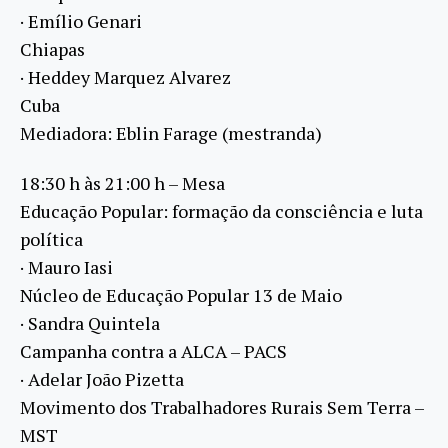
· Emílio Genari
Chiapas
· Heddey Marquez Alvarez
Cuba
Mediadora: Eblin Farage (mestranda)
18:30 h às 21:00 h – Mesa
Educação Popular: formação da consciência e luta
política
· Mauro Iasi
Núcleo de Educação Popular 13 de Maio
· Sandra Quintela
Campanha contra a ALCA – PACS
· Adelar João Pizetta
Movimento dos Trabalhadores Rurais Sem Terra –
MST