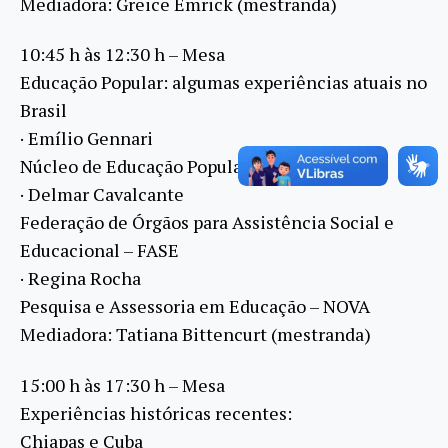
Mediadora: Greice Emrick (mestranda)
10:45 h às 12:30 h – Mesa
Educação Popular: algumas experiências atuais no
Brasil
· Emílio Gennari
Núcleo de Educação Popular 13 de Maio
· Delmar Cavalcante
Federação de Órgãos para Assistência Social e
Educacional – FASE
· Regina Rocha
Pesquisa e Assessoria em Educação – NOVA
Mediadora: Tatiana Bittencurt (mestranda)
15:00 h às 17:30 h – Mesa
Experiências históricas recentes:
Chiapas e Cuba