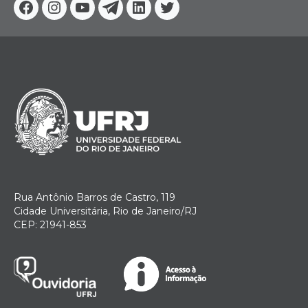
Facebook
Instagram
Youtube
Telegram
Linkedin
Twitter
Rua Antônio Barros de Castro, 119
Cidade Universitária, Rio de Janeiro/RJ
CEP: 21941-853