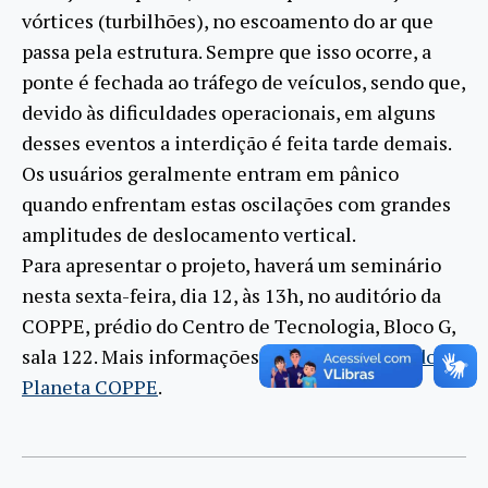
vórtices (turbilhões), no escoamento do ar que
passa pela estrutura. Sempre que isso ocorre, a
ponte é fechada ao tráfego de veículos, sendo que,
devido às dificuldades operacionais, em alguns
desses eventos a interdição é feita tarde demais.
Os usuários geralmente entram em pânico
quando enfrentam estas oscilações com grandes
amplitudes de deslocamento vertical.
Para apresentar o projeto, haverá um seminário
nesta sexta-feira, dia 12, às 13h, no auditório da
COPPE, prédio do Centro de Tecnologia, Bloco G,
sala 122. Mais informações na seção
Agenda do
Planeta COPPE
.