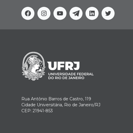
Facebook
Instagram
Youtube
Telegram
Linkedin
Twitter
Rua Antônio Barros de Castro, 119
Cidade Universitária, Rio de Janeiro/RJ
CEP: 21941-853