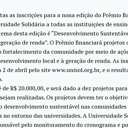
tas as inscrições para a nona edição do Prêmio B
rsidade Solidária a todas as instituições de ensin
tema desta edição é “Desenvolvimento Sustentáv
geração de renda”. O Prêmio financiará projetos 
 fortalecimento da comunidade por meio de açõ
esenvolvimento local e à geração de renda. As ins
 2 de abril pelo site www.unisol.org.br, e o result
.
 de R$ 20.000,00, e será dado a dez projetos par
sejam realizadas. Os projetos devem ter o objetiv
o desenvolvimento sustentável nas comunidades
s no entorno das universidades. A Universidade S
ponsável pelo monitoramento do cronograma e por