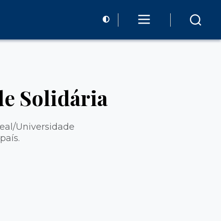
e Solidária
Real/Universidade
país.