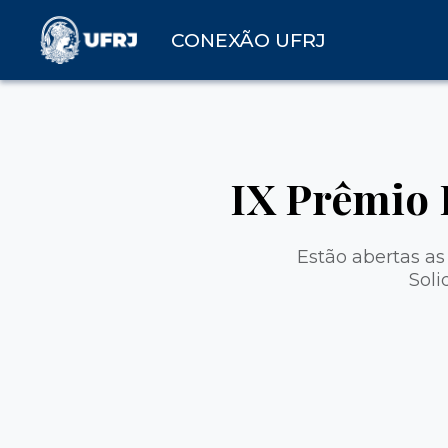
CONEXÃO UFRJ
IX Prêmio 
Estão abertas as
Soli