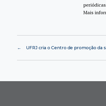
periódica
Mais info
←
UFRJ cria o Centro de promoção da 