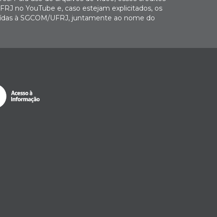
FRJ no YouTube e, caso estejam explicitados, os
buídas à SGCOM/UFRJ, juntamente ao nome do