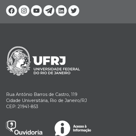
Facebook
Instagram
Youtube
Telegram
Linkedin
Twitter
Rua Antônio Barros de Castro, 119
Cidade Universitária, Rio de Janeiro/RJ
CEP: 21941-853