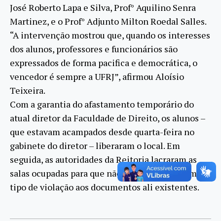
José Roberto Lapa e Silva, Prof° Aquilino Senra
Martinez, e o Prof° Adjunto Milton Roedal Salles.
“A intervenção mostrou que, quando os interesses
dos alunos, professores e funcionários são
expressados de forma pacifica e democrática, o
vencedor é sempre a UFRJ”, afirmou Aloísio
Teixeira.
Com a garantia do afastamento temporário do
atual diretor da Faculdade de Direito, os alunos –
que estavam acampados desde quarta-feira no
gabinete do diretor – liberaram o local. Em
seguida, as autoridades da Reitoria lacraram as
salas ocupadas para que não houvesse nenhum
tipo de violação aos documentos ali existentes.