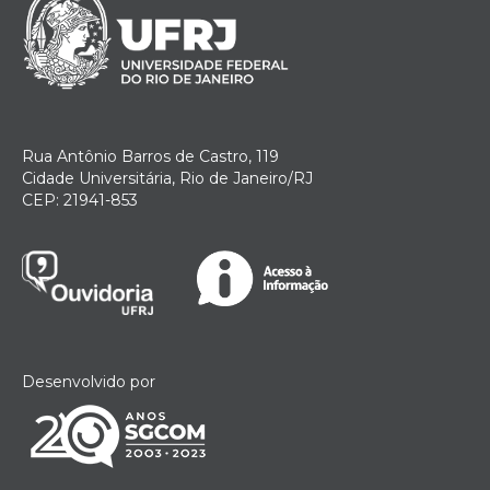
Rua Antônio Barros de Castro, 119
Cidade Universitária, Rio de Janeiro/RJ
CEP: 21941-853
Desenvolvido por