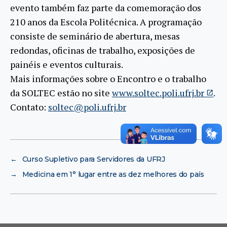
evento também faz parte da comemoração dos
210 anos da Escola Politécnica. A programação
consiste de seminário de abertura, mesas
redondas, oficinas de trabalho, exposições de
painéis e eventos culturais.
Mais informações sobre o Encontro e o trabalho
da SOLTEC estão no site
www.soltec.poli.ufrj.br
.
Contato:
soltec@poli.ufrj.br
←
Curso Supletivo para Servidores da UFRJ
→
Medicina em 1° lugar entre as dez melhores do país