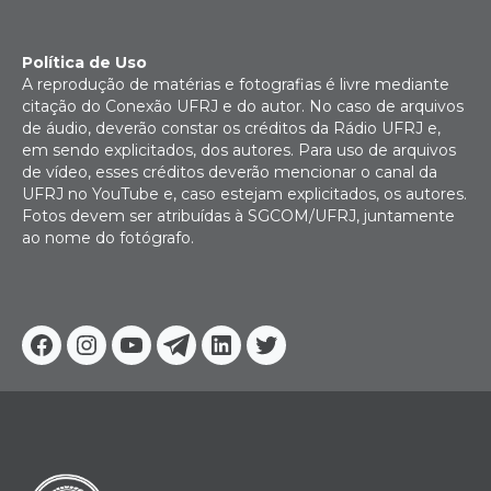
Política de Uso
A reprodução de matérias e fotografias é livre mediante
citação do Conexão UFRJ e do autor. No caso de arquivos
de áudio, deverão constar os créditos da Rádio UFRJ e,
em sendo explicitados, dos autores. Para uso de arquivos
de vídeo, esses créditos deverão mencionar o canal da
UFRJ no YouTube e, caso estejam explicitados, os autores.
Fotos devem ser atribuídas à SGCOM/UFRJ, juntamente
ao nome do fotógrafo.
Facebook
Instagram
Youtube
Telegram
Linkedin
Twitter