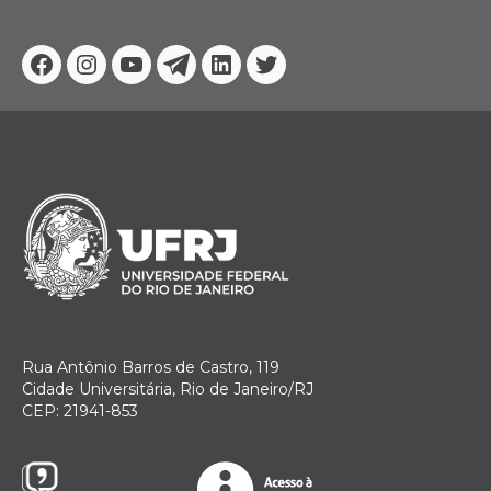
Facebook
Instagram
Youtube
Telegram
Linkedin
Twitter
Rua Antônio Barros de Castro, 119
Cidade Universitária, Rio de Janeiro/RJ
CEP: 21941-853