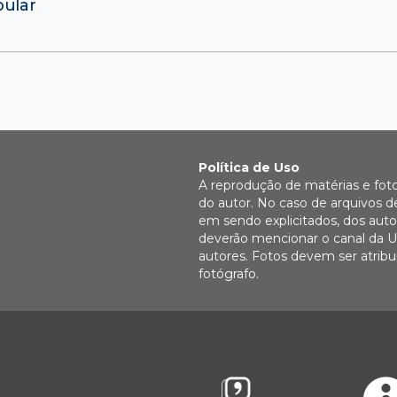
bular
Política de Uso
A reprodução de matérias e fot
do autor. No caso de arquivos d
em sendo explicitados, dos autor
deverão mencionar o canal da U
autores. Fotos devem ser atri
fotógrafo.