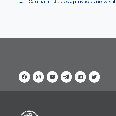
←
Confira a lista dos aprovados no vesti
Facebook
Instagram
Youtube
Telegram
Linkedin
Twitter