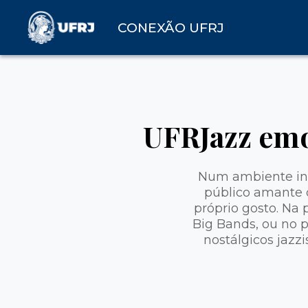
CONEXÃO UFRJ
UFRJazz emo
Num ambiente inti
público amante d
próprio gosto. Na
Big Bands, ou no p
nostálgicos jazz