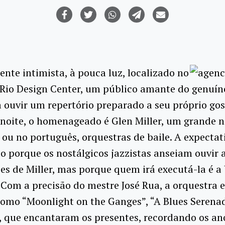
te intimista, à pouca luz, localizado no
Rio Design Center, um público amante do genuíno
 ouvir um repertório preparado a seu próprio gos
 noite, o homenageado é Glen Miller, um grande 
 ou no português, orquestras de baile. A expectat
o porque os nostálgicos jazzistas anseiam ouvir 
s de Miller, mas porque quem irá executá-la é a
Com a precisão do mestre José Rua, a orquestra 
como “Moonlight on the Ganges”, “A Blues Serenad
 que encantaram os presentes, recordando os ano