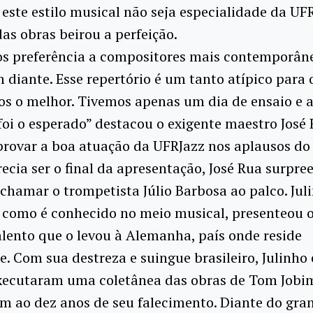
este estilo musical não seja especialidade da UFR
as obras beirou a perfeição.
s preferência a compositores mais contemporâne
 diante. Esse repertório é um tanto atípico para 
s o melhor. Tivemos apenas um dia de ensaio e 
foi o esperado” destacou o exigente maestro José
rovar a boa atuação da UFRJazz nos aplausos do 
ecia ser o final da apresentação, José Rua surpre
 chamar o trompetista Júlio Barbosa ao palco. Jul
 como é conhecido no meio musical, presenteou o
lento que o levou à Alemanha, país onde reside
. Com sua destreza e suingue brasileiro, Julinho 
xecutaram uma coletânea das obras de Tom Jobi
 ao dez anos de seu falecimento. Diante do gra