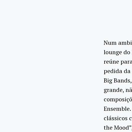
Num ambien
lounge do 
reúne para
pedida da
Big Bands,
grande, nã
composiçõe
Ensemble. 
clássicos 
the Mood”,