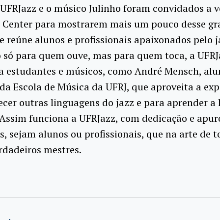
 UFRJazz e o músico Julinho foram convidados a v
g Center para mostrarem mais um pouco desse g
e reúne alunos e profissionais apaixonados pelo j
o só para quem ouve, mas para quem toca, a UFR
ra estudantes e músicos, como André Mensch, alu
a Escola de Música da UFRJ, que aproveita a exp
cer outras linguagens do jazz e para aprender a 
 Assim funciona a UFRJazz, com dedicação e apur
s, sejam alunos ou profissionais, que na arte de t
rdadeiros mestres.