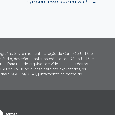
Ih, é com esse que eu vou!
→
ografias é livre mediante citação do Conexão UFRJ e
e áudio, deverão constar os créditos da Rádio UFRJ e,
es. Para uso de arquivos de vídeo, esses créditos
FRJ no YouTube e, caso estejam explicitados, os
buídas à SGCOM/UFRJ, juntamente ao nome do