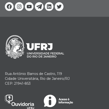
Facebook
Instagram
Youtube
Telegram
Linkedin
Twitter
Rua Antônio Barros de Castro, 119
Cidade Universitária, Rio de Janeiro/RJ
CEP: 21941-853