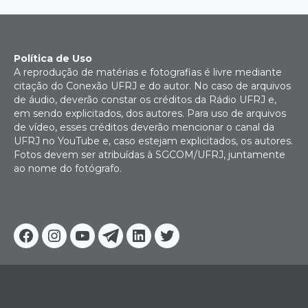
Política de Uso
A reprodução de matérias e fotografias é livre mediante
citação do Conexão UFRJ e do autor. No caso de arquivos
de áudio, deverão constar os créditos da Rádio UFRJ e,
em sendo explicitados, dos autores. Para uso de arquivos
de vídeo, esses créditos deverão mencionar o canal da
UFRJ no YouTube e, caso estejam explicitados, os autores.
Fotos devem ser atribuídas à SGCOM/UFRJ, juntamente
ao nome do fotógrafo.
Facebook
Instagram
Youtube
Telegram
Linkedin
Twitter