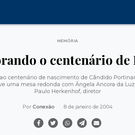
Categorias
MEMÓRIA
ndo o centenário de 
 centenário de nascimento de Cândido Portinari,
ve uma mesa redonda com Ângela Ancora da Luz, d
Paulo Herkenhof, diretor
Por
Conexão
8 de janeiro de 2004