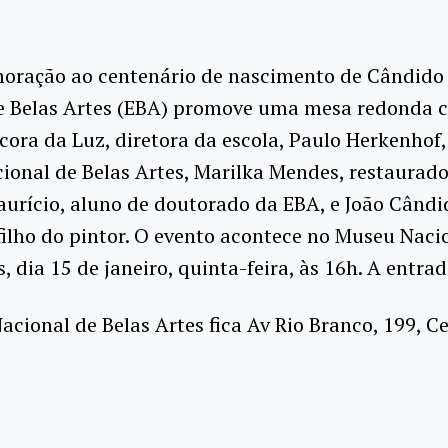
ração ao centenário de nascimento de Cândido P
de Belas Artes (EBA) promove uma mesa redonda 
ora da Luz, diretora da escola, Paulo Herkenhof,
onal de Belas Artes, Marilka Mendes, restaurado
urício, aluno de doutorado da EBA, e João Cândi
 filho do pintor. O evento acontece no Museu Naci
s, dia 15 de janeiro, quinta-feira, às 16h. A entrad
cional de Belas Artes fica Av Rio Branco, 199, Ce