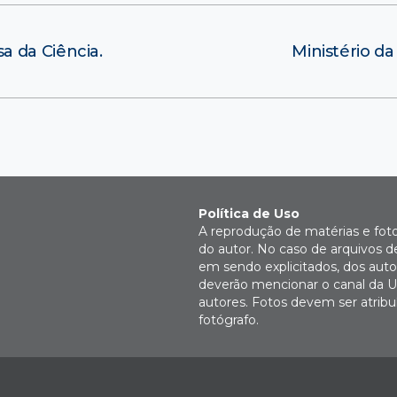
 da Ciência.
Ministério d
Política de Uso
A reprodução de matérias e fot
do autor. No caso de arquivos d
em sendo explicitados, dos autor
deverão mencionar o canal da U
autores. Fotos devem ser atri
fotógrafo.