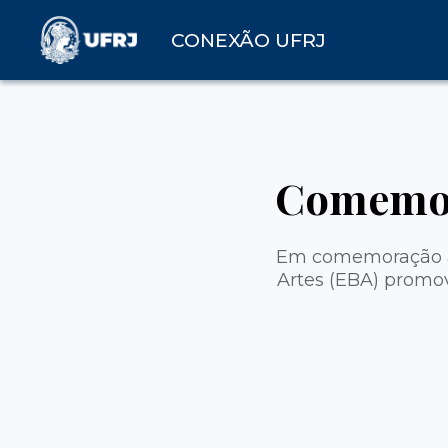
CONEXÃO UFRJ
Comemora
Em comemoração ao
Artes (EBA) promo