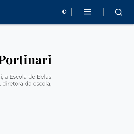
Portinari
 a Escola de Belas
iretora da escola,