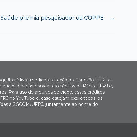
a Saúde premia pesquisador da COPPE
→
ografias é livre mediante citação do Conexão UFRJ e
e áudio, deverão constar os créditos da Rádio UFRJ e,
es. Para uso de arquivos de vídeo, esses créditos
FRJ no YouTube e, caso estejam explicitados, os
buídas à SGCOM/UFRJ, juntamente ao nome do