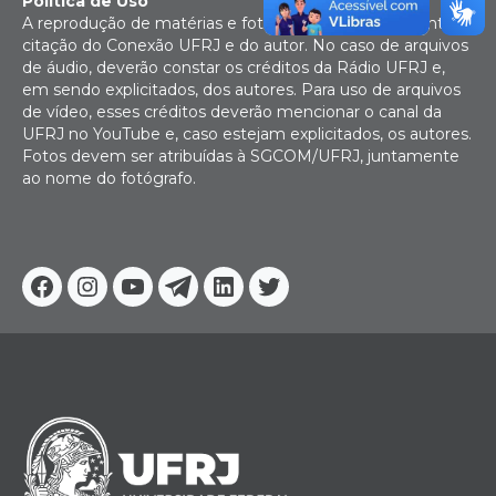
Política de Uso
A reprodução de matérias e fotografias é livre mediante
citação do Conexão UFRJ e do autor. No caso de arquivos
de áudio, deverão constar os créditos da Rádio UFRJ e,
em sendo explicitados, dos autores. Para uso de arquivos
de vídeo, esses créditos deverão mencionar o canal da
UFRJ no YouTube e, caso estejam explicitados, os autores.
Fotos devem ser atribuídas à SGCOM/UFRJ, juntamente
ao nome do fotógrafo.
Facebook
Instagram
Youtube
Telegram
Linkedin
Twitter