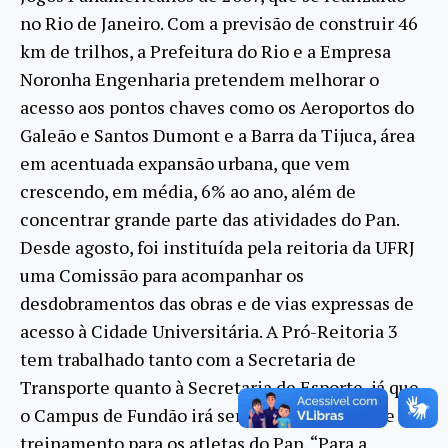
no Rio de Janeiro. Com a previsão de construir 46
km de trilhos, a Prefeitura do Rio e a Empresa
Noronha Engenharia pretendem melhorar o
acesso aos pontos chaves como os Aeroportos do
Galeão e Santos Dumont e a Barra da Tijuca, área
em acentuada expansão urbana, que vem
crescendo, em média, 6% ao ano, além de
concentrar grande parte das atividades do Pan.
Desde agosto, foi instituída pela reitoria da UFRJ
uma Comissão para acompanhar os
desdobramentos das obras e de vias expressas de
acesso à Cidade Universitária. A Pró-Reitoria 3
tem trabalhado tanto com a Secretaria de
Transporte quanto à Secretaria de Esporte, já que
o Campus de Fundão irá servir como centro de
treinamento para os atletas do Pan. “Para a