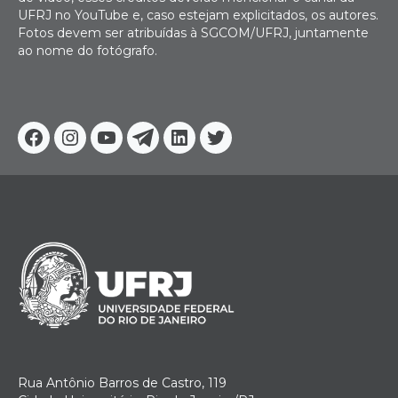
UFRJ no YouTube e, caso estejam explicitados, os autores.
Fotos devem ser atribuídas à SGCOM/UFRJ, juntamente
ao nome do fotógrafo.
Facebook
Instagram
Youtube
Telegram
Linkedin
Twitter
Rua Antônio Barros de Castro, 119