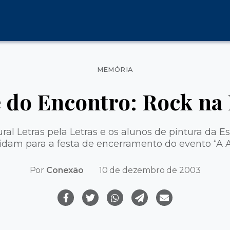
Categorias
MEMÓRIA
e do Encontro: Rock na 
al Letras pela Letras e os alunos de pintura da Es
dam para a festa de encerramento do evento “A A
Por
Conexão
10 de dezembro de 2003