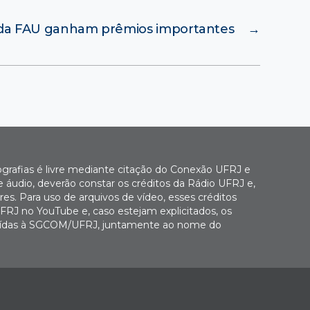
da FAU ganham prêmios importantes
→
ografias é livre mediante citação do Conexão UFRJ e
e áudio, deverão constar os créditos da Rádio UFRJ e,
es. Para uso de arquivos de vídeo, esses créditos
FRJ no YouTube e, caso estejam explicitados, os
buídas à SGCOM/UFRJ, juntamente ao nome do