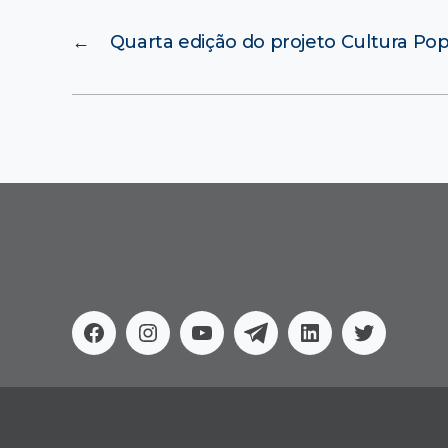
←
Quarta edição do projeto Cultura Pop
Facebook
Instagram
Youtube
Telegram
Linkedin
Twitter