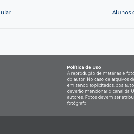
ular
Alunos 
Política de Uso
A reprodução de matérias e fot
do autor. No caso de arquivos d
em sendo explicitados, dos autor
deverão mencionar o canal da U
autores. Fotos devem ser atri
fotógrafo.