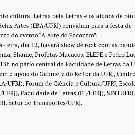
o cultural Letras pela Letras e os alunos de pin
Belas Artes (EBA/UFRJ) convidam para a festa de
to do evento “A Arte do Encontro”.
a-feira, dia 12, haverá show de rock com as band
oma, Shame, Profetas Macacos, ELEPE e Pedro Luc
 13h no pátio central da Faculdade de Letras da U
em o apoio do Gabinete do Reitor da UFRJ, Centro
LA/UFRJ), Forum de Ciência e Cultura/UFRJ, Escol
/UFRJ), Faculdade de Letras (FL/UFRJ), SINTUFRJ,
J, Setor de Transportes/UFRJ.