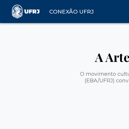
CONEXÃO UFRJ
A Art
O movimento cultur
(EBA/UFRJ) convi