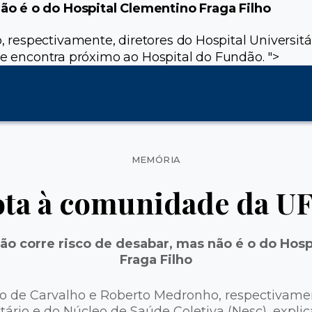
ão é o do Hospital Clementino Fraga Filho
espectivamente, diretores do Hospital Universitár
se encontra próximo ao Hospital do Fundão. ">
Categorias
MEMÓRIA
ta à comunidade da U
ão corre risco de desabar, mas não é o do Hosp
Fraga Filho
 de Carvalho e Roberto Medronho, respectivamen
itário e do Núcleo de Saúde Coletiva (Nesc), expli