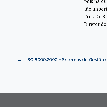
pois na qu
tão impor
Prof. Dr.
Diretor d
←
ISO 9000:2000 – Sistemas de Gestão 