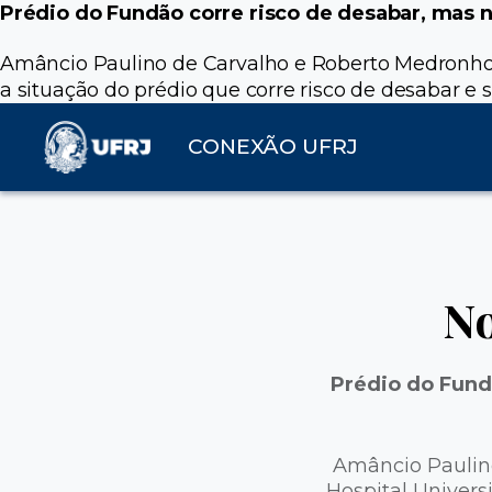
Prédio do Fundão corre risco de desabar, mas n
Amâncio Paulino de Carvalho e Roberto Medronho, r
a situação do prédio que corre risco de desabar e 
CONEXÃO UFRJ
No
Prédio do Fund
Amâncio Paulino
Hospital Univers