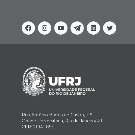
Facebook
Instagram
Youtube
Telegram
Linkedin
Twitter
Rua Antônio Barros de Castro, 119
Cidade Universitária, Rio de Janeiro/RJ
CEP: 21941-853