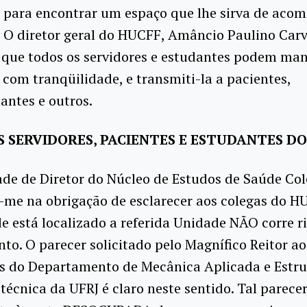
o para encontrar um espaço que lhe sirva de aco
. O diretor geral do HUCFF, Amâncio Paulino Carv
 que todos os servidores e estudantes podem man
 com tranqüilidade, e transmiti-la a pacientes,
ntes e outros.
 SERVIDORES, PACIENTES E ESTUDANTES D
de de Diretor do Núcleo de Estudos de Saúde Col
-me na obrigação de esclarecer aos colegas do H
e está localizado a referida Unidade NÃO corre r
o. O parecer solicitado pelo Magnífico Reitor ao
es do Departamento de Mecânica Aplicada e Estru
itécnica da UFRJ é claro neste sentido. Tal parecer