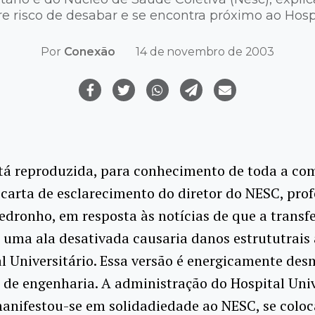
re risco de desabar e se encontra próximo ao Hosp
Por
Conexão
14 de novembro de 2003
stá reproduzida, para conhecimento de toda a c
 carta de esclarecimento do diretor do NESC, prof
dronho, em resposta às notícias de que a transf
uma ala desativada causaria danos estrututrais 
l Universitário. Essa versão é energicamente de
 de engenharia. A administração do Hospital Univ
anifestou-se em solidadiedade ao NESC, se colo