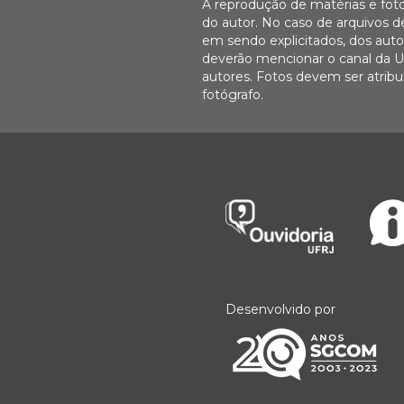
A reprodução de matérias e fot
do autor. No caso de arquivos d
em sendo explicitados, dos autor
deverão mencionar o canal da U
autores. Fotos devem ser atri
fotógrafo.
Desenvolvido por