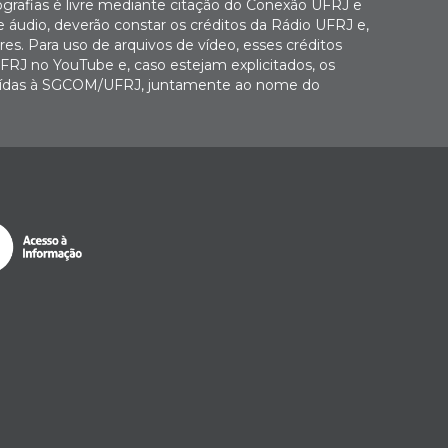
ografias é livre mediante citação do Conexão UFRJ e
e áudio, deverão constar os créditos da Rádio UFRJ e,
es. Para uso de arquivos de vídeo, esses créditos
FRJ no YouTube e, caso estejam explicitados, os
buídas à SGCOM/UFRJ, juntamente ao nome do