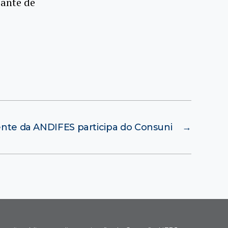
iante de
ente da ANDIFES participa do Consuni
→