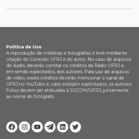
Política de Uso
A reprodução de matérias e fotografias é livre mediante
citação do Conexão UFRJ e do autor. No caso de arquivos
de áudio, deverão constar os créditos da Rádio UFRJ e,
em sendo explicitados, dos autores. Para uso de arquivos
de vídeo, esses créditos deverão mencionar o canal da
UFRJ no YouTube e, caso estejam explicitados, os autores.
Fotos devem ser atribuídas à SGCOM/UFRJ, juntamente
ao nome do fotógrafo.
Facebook
Instagram
Youtube
Telegram
Linkedin
Twitter