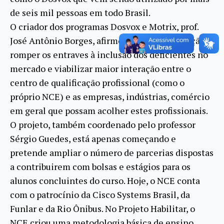
de seis mil pessoas em todo Brasil.
O criador dos programas Dosvox e Motrix, prof.
José Antônio Borges, afirmou que a preocupação é
romper os entraves à inclusão dos deficientes no
mercado e viabilizar maior interação entre o
centro de qualificação profissional (como o
próprio NCE) e as empresas, indústrias, comércio
em geral que possam acolher estes profissionais.
O projeto, também coordenado pelo professor
Sérgio Guedes, está apenas começando e
pretende ampliar o número de parcerias dispostas
a contribuirem com bolsas e estágios para os
alunos concluintes do curso. Hoje, o NCE conta
com o patrocínio da Cisco Systems Brasil, da
Funlar e da Rio Ônibus. No Projeto Habilitar, o
NCE criou uma metodologia básica de ensino