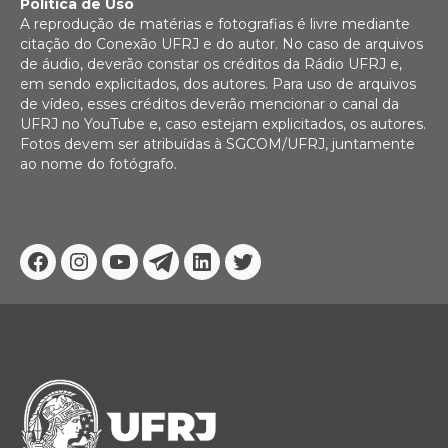
Política de Uso
A reprodução de matérias e fotografias é livre mediante
citação do Conexão UFRJ e do autor. No caso de arquivos
de áudio, deverão constar os créditos da Rádio UFRJ e,
em sendo explicitados, dos autores. Para uso de arquivos
de vídeo, esses créditos deverão mencionar o canal da
UFRJ no YouTube e, caso estejam explicitados, os autores.
Fotos devem ser atribuídas à SGCOM/UFRJ, juntamente
ao nome do fotógrafo.
Facebook
Instagram
Youtube
Telegram
Linkedin
Twitter