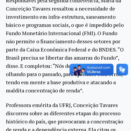
Responsável pela segunda conferência, Maria da
Conceição Tavares ressaltou a necessidade de
investimento em infra-estrutura, saneamento
básico e programas sociais, o que é impedido pelo
Fundo Monetário Internacional (FMI). O Fundo
não permite o financiamento desses setores por
parte da Caixa Econômica Federal e do BNDES. “O
Brasil precisa se libertar das amarras do Fundo”,
disse. E completou: “Nós devemos discutir
olhando para o passado, para aprender com erros,
tendo em mente a base produtiva e atacando a
maldita concentração de renda”.
Professora emérita da UFRJ, Conceição Tavares
discorreu sobre as diferentes etapas do processo
histórico do país, que provocaram a concentração
de renda e a dependência externa. Ela citou os